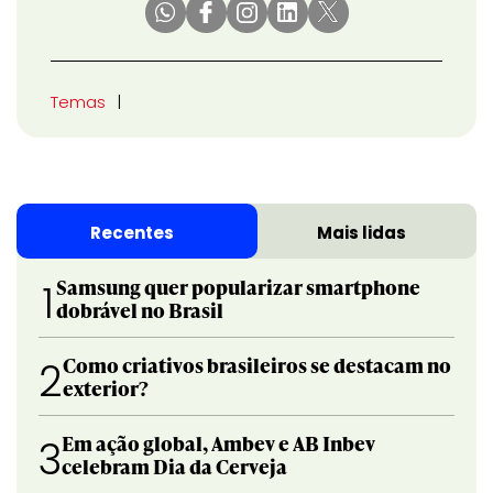
Temas
Recentes
Mais lidas
Samsung quer popularizar smartphone
1
dobrável no Brasil
Como criativos brasileiros se destacam no
2
exterior?
Em ação global, Ambev e AB Inbev
3
celebram Dia da Cerveja