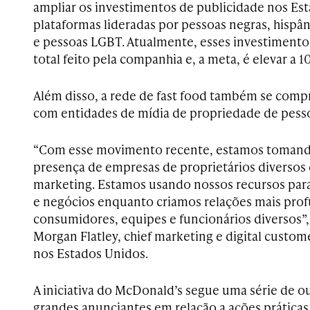
ampliar os investimentos de publicidade nos Es
plataformas lideradas por pessoas negras, hispân
e pessoas LGBT. Atualmente, esses investiment
total feito pela companhia e, a meta, é elevar a 1
Além disso, a rede de fast food também se comp
com entidades de mídia de propriedade de pesso
“Com esse movimento recente, estamos tomando 
presença de empresas de proprietários diversos 
marketing. Estamos usando nossos recursos para
e negócios enquanto criamos relações mais pro
consumidores, equipes e funcionários diversos”,
Morgan Flatley, chief marketing e digital custom
nos Estados Unidos.
A iniciativa do McDonald’s segue uma série de ou
grandes anunciantes em relação a ações prática