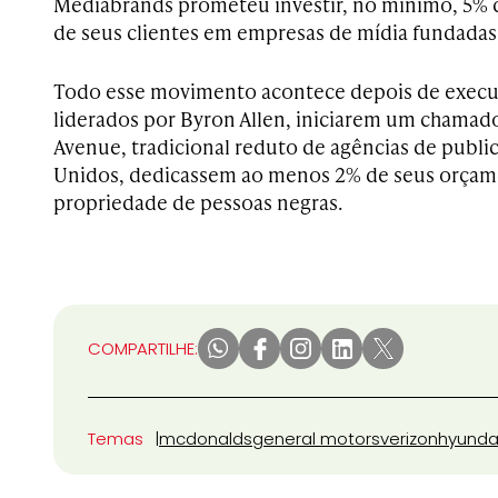
Mediabrands prometeu investir, no mínimo, 5% 
de seus clientes em empresas de mídia fundadas
Todo esse movimento acontece depois de execut
liderados por Byron Allen, iniciarem um chamad
Avenue, tradicional reduto de agências de publi
Unidos, dedicassem ao menos 2% de seus orçam
propriedade de pessoas negras.
COMPARTILHE:
Temas
mcdonalds
general motors
verizon
hyunda