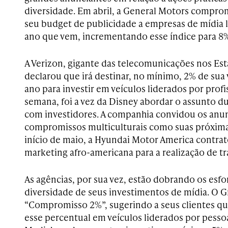
diversidade. Em abril, a General Motors compro
seu budget de publicidade a empresas de mídia l
ano que vem, incrementando esse índice para 8%
A Verizon, gigante das telecomunicações nos E
declarou que irá destinar, no mínimo, 2% de sua 
ano para investir em veículos liderados por profi
semana, foi a vez da Disney abordar o assunto 
com investidores. A companhia convidou os anun
compromissos multiculturais como suas próxima
início de maio, a Hyundai Motor America contrat
marketing afro-americana para a realização de tr
As agências, por sua vez, estão dobrando os esfo
diversidade de seus investimentos de mídia. O 
“Compromisso 2%”, sugerindo a seus clientes qu
esse percentual em veículos liderados por pessoa