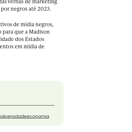
das verbas de marketing
 por negros até 2023.
ivos de mídia negros,
o para que a Madison
cidade dos Estados
entos em mídia de
i
diversidade
economia