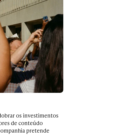
dobrar os investimentos
dores de conteúdo
 companhia pretende