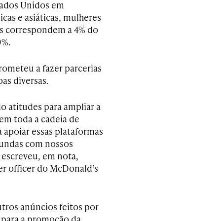
tados Unidos em
icas e asiáticas, mulheres
os correspondem a 4% do
0%.
rometeu a fazer parcerias
as diversas.
atitudes para ampliar a
em toda a cadeia de
 apoiar essas plataformas
fundas com nossos
 escreveu, em nota,
er officer do McDonald’s
tros anúncios feitos por
s para a promoção da