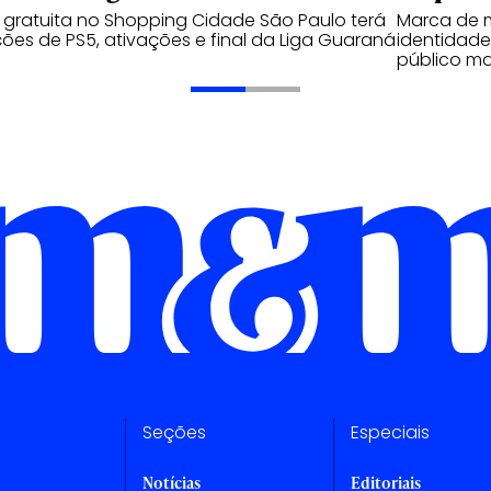
gratuita no Shopping Cidade São Paulo terá
Marca de 
ões de PS5, ativações e final da Liga Guaraná
identidade
público ma
Seções
Especiais
Notícias
Editoriais