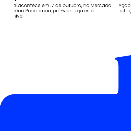
Festival acontece em 17 de outubro, no Mercado
Ação 
Livre Arena Pacaembu; pré-venda já está
estaç
disponível