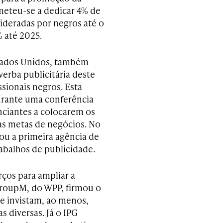
meteu-se a dedicar 4% de
ideradas por negros até o
 até 2025.
stados Unidos, também
verba publicitária deste
ssionais negros. Esta
durante uma conferência
ciantes a colocarem os
s metas de negócios. No
ou a primeira agência de
abalhos de publicidade.
rços para ampliar a
GroupM, do WPP, firmou o
e invistam, ao menos,
s diversas. Já o IPG