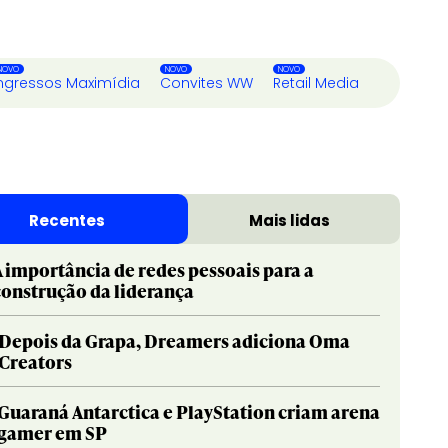
ngressos Maximídia
Convites WW
Retail Media
Recentes
Mais lidas
A importância de redes pessoais para a
construção da liderança
Depois da Grapa, Dreamers adiciona Oma
Creators
Guaraná Antarctica e PlayStation criam arena
gamer em SP