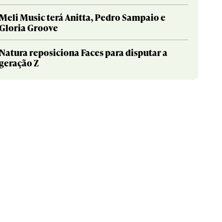
Meli Music terá Anitta, Pedro Sampaio e
Gloria Groove
Natura reposiciona Faces para disputar a
geração Z