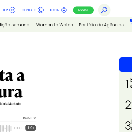
ETTER
CONTATO
LOGIN
ASSINE
I
dição semanal
Women to Watch
Portfólio de Agências
ta a
1
tura
2
a Maria Machado
readme
3
1.0x
0:00