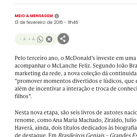
MEIO & MENSAGEM
i
13 de fevereiro de 2015 - 11h45
- A
+ A
Pelo terceiro ano, o McDonald’s investe em uma 
acompanhar o McLanche Feliz. Segundo João Bra
marketing da rede, a nova coleção dá continuida
“promover momentos divertidos e lúdicos, que 
além de incentivar a interação e troca de conhec
filhos”.
Nesta nova etapa, são seis livros de autores naci
renome, como Ana Maria Machado, Ziraldo, Julio
Haverá, ainda, dois títulos dedicados às biografia
de destaque. Em
Brasileiros Geniais – Grandes E