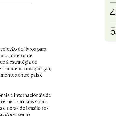
4
5
coleção de livros para
nco, diretor de
de à estratégia de
estimulem a imaginação,
imentos entre pais e
onais e internacionais de
 Verne os irmãos Grim.
s e obras de brasileiros
scritores
serão