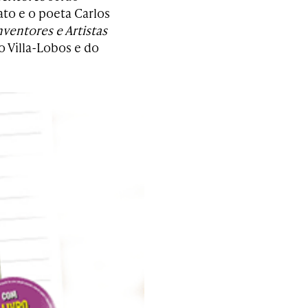
o e o poeta Carlos
nventores e Artistas
 Villa-Lobos e do