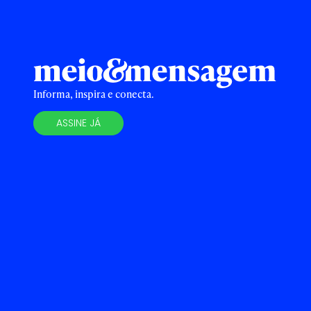
Informa, inspira e conecta.
ASSINE JÁ