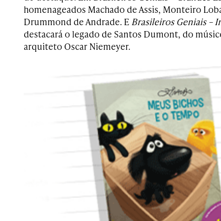
homenageados Machado de Assis, Monteiro Lobat
Drummond de Andrade. E
Brasileiros Geniais – I
destacará o legado de Santos Dumont, do músico
arquiteto Oscar Niemeyer.