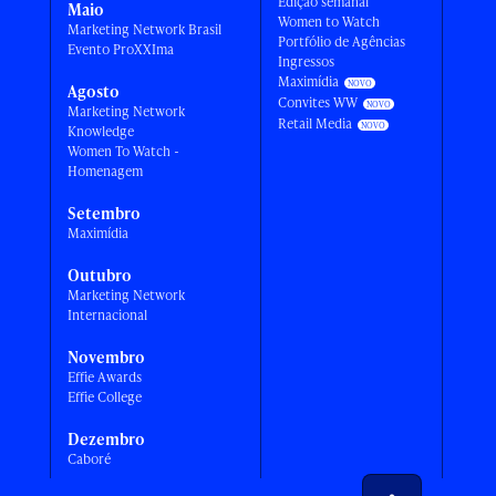
Edição semanal
Maio
Women to Watch
Marketing Network Brasil
Portfólio de Agências
Evento ProXXIma
Ingressos
Maximídia
Agosto
Convites WW
Marketing Network
Retail Media
Knowledge
Women To Watch -
Homenagem
Setembro
Maximídia
Outubro
Marketing Network
Internacional
Novembro
Effie Awards
Effie College
Dezembro
Caboré