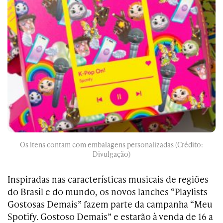
Os itens contam com embalagens personalizadas (Crédito:
Divulgação)
Inspiradas nas características musicais de regiões
do Brasil e do mundo, os novos lanches “Playlists
Gostosas Demais” fazem parte da campanha “Meu
Spotify. Gostoso Demais” e estarão à venda de 16 a