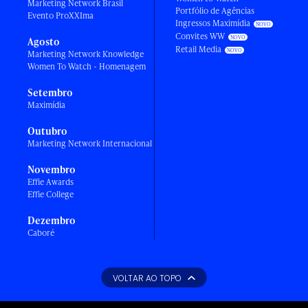
Marketing Network Brasil
Portfólio de Agências
Evento ProXXIma
Ingressos Maximídia
Convites WW
Agosto
Retail Media
Marketing Network Knowledge
Women To Watch - Homenagem
Setembro
Maximídia
Outubro
Marketing Network Internacional
Novembro
Effie Awards
Effie College
Dezembro
Caboré
VOLTAR AO TOPO