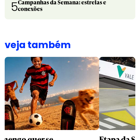
Campanhas da Semana: estrelas e
5
conexões
veja também
amengo quer se
Etapa da SL