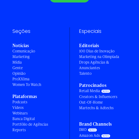
Seções
Especiais
Notícias
Editoriais
Comunicação
100 Dias de Inovação
Marketing
Marketing na Olimpíada
Mídia
Drops Agências &
Gente
Anunciantes
Opinião
Talento
ProXXIma
Women To Watch
Patrocinados
Retail Media
Plataformas
Creators & Influencers
Podcasts
Out-Of-Home
Vídeos
Martechs & Adtechs
Webinars
Banca Digital
Brand Channels
Portfólio de Agências
IMO
Reports
Amazon Ads