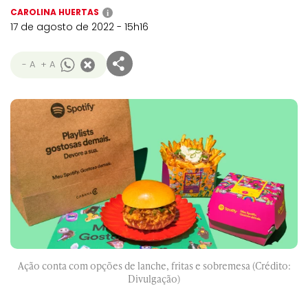
CAROLINA HUERTAS
i
17 de agosto de 2022 - 15h16
- A
+ A
Ação conta com opções de lanche, fritas e sobremesa (Crédito:
Divulgação)