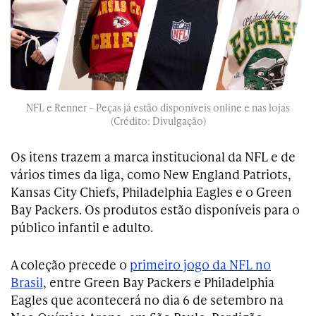
NFL e Renner – Peças já estão disponíveis online e nas lojas
(Crédito: Divulgação)
Os itens trazem a marca institucional da NFL e de
vários times da liga, como New England Patriots,
Kansas City Chiefs, Philadelphia Eagles e o Green
Bay Packers. Os produtos estão disponíveis para o
público infantil e adulto.
A coleção precede o
primeiro jogo da NFL no
Brasil
, entre Green Bay Packers e Philadelphia
Eagles que acontecerá no dia 6 de setembro na