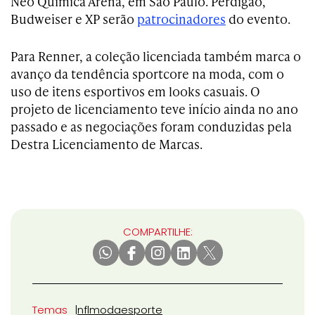
Neo Química Arena, em São Paulo. Perdigão,
Budweiser e XP serão
patrocinadores
do evento.
Para Renner, a coleção licenciada também marca o
avanço da tendência sportcore na moda, com o
uso de itens esportivos em looks casuais. O
projeto de licenciamento teve início ainda no ano
passado e as negociações foram conduzidas pela
Destra Licenciamento de Marcas.
COMPARTILHE:
Temas
nfl
moda
esporte