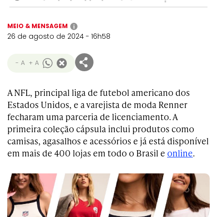
MEIO & MENSAGEM
i
26 de agosto de 2024 - 16h58
- A
+ A
A NFL, principal liga de futebol americano dos
Estados Unidos, e a varejista de moda Renner
fecharam uma parceria de licenciamento. A
primeira coleção cápsula inclui produtos como
camisas, agasalhos e acessórios e já está disponível
em mais de 400 lojas em todo o Brasil e
online
.