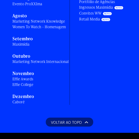
Portfólio de Agências
Evento ProXXIma
Ingressos Maximídia
Convites WW
Agosto
Retail Media
Marketing Network Knowledge
Women To Watch - Homenagem
Setembro
Maximídia
Outubro
Marketing Network Internacional
Novembro
Effie Awards
Effie College
Dezembro
Caboré
VOLTAR AO TOPO