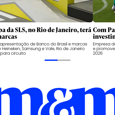
pa da SLS, no Rio de Janeiro, terá
Com Pal
marcas
investi
apresentação de Banco do Brasil e marcas
Empresa de
Heineken, Samsung e Vale, Rio de Janeiro
e promover
 para circuito
2026