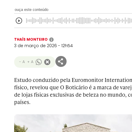
ouça este conteúdo
THAÍS MONTEIRO
i
3 de março de 2026 - 12h54
- A
+ A
Estudo conduzido pela Euromonitor Internationa
físico, revelou que O Boticário é a marca de va
de lojas físicas exclusivas de beleza no mundo, 
países.