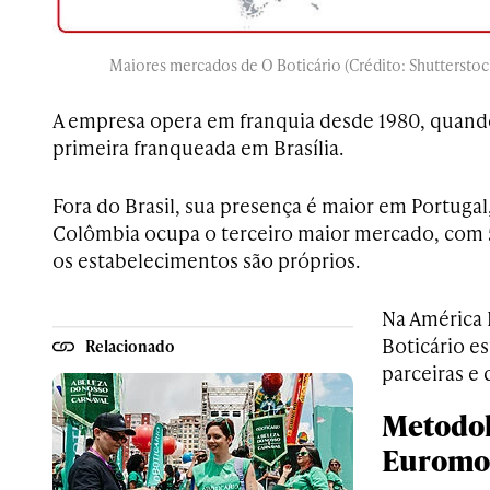
Maiores mercados de O Boticário (Crédito: Shuttersto
A empresa opera em franquia desde 1980, quando
primeira franqueada em Brasília.
Fora do Brasil, sua presença é maior em Portugal
Colômbia ocupa o terceiro maior mercado, com 50
os estabelecimentos são próprios.
Na América L
Boticário es
Relacionado
parceiras e
Metodol
Euromo