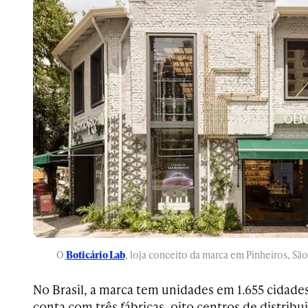
O
Boticário Lab
, loja conceito da marca em Pinheiros, São
No Brasil, a marca tem unidades em 1.655 cidades
conta com três fábricas, oito centros de distribu