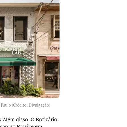
 Paulo (Crédito: Divulgação)
. Além disso, O Boticário
ição no Brasil e em