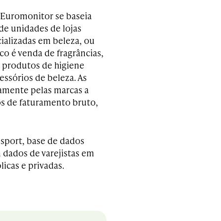
a Euromonitor se baseia
e unidades de lojas
cializadas em beleza, ou
oco é venda de fragrâncias,
 produtos de higiene
essórios de beleza. As
tamente pelas marcas a
os de faturamento bruto,
sport, base de dados
 dados de varejistas em
licas e privadas.