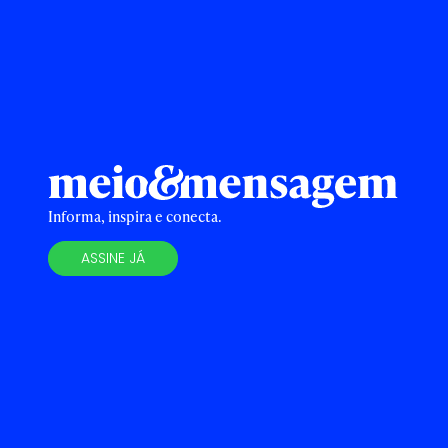
Informa, inspira e conecta.
ASSINE JÁ