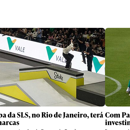
pa da SLS, no Rio de Janeiro, terá
Com Pal
marcas
investi