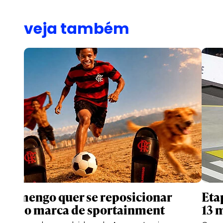
veja também
Flamengo quer se reposicionar
Eta
como marca de sportainment
13 