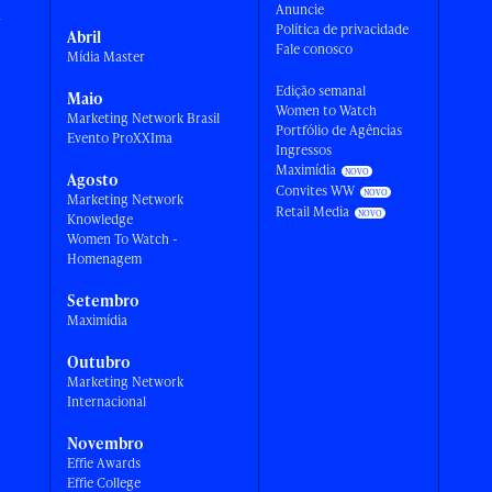
Anuncie
a
Política de privacidade
Abril
Fale conosco
Mídia Master
Edição semanal
Maio
Women to Watch
Marketing Network Brasil
Portfólio de Agências
Evento ProXXIma
Ingressos
Maximídia
Agosto
Convites WW
Marketing Network
Retail Media
Knowledge
Women To Watch -
Homenagem
Setembro
Maximídia
Outubro
Marketing Network
Internacional
Novembro
Effie Awards
Effie College