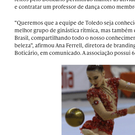
e contratar um professor de dança como membro
“Queremos que a equipe de Toledo seja conhec
melhor grupo de ginástica rítmica, mas também 
Brasil, compartilhando todo o nosso conhecime
beleza”, afirmou Ana Ferrell, diretora de brandi
Boticário, em comunicado. A associação possui 6