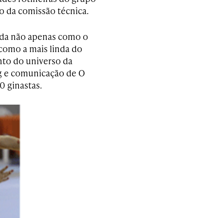
 da comissão técnica.
ida não apenas como o
como a mais linda do
nto do universo da
ng e comunicação de O
0 ginastas.