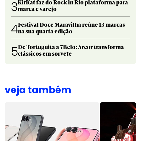
KitKat faz do Rock in Rio plataforma para
3
marca e varejo
Festival Doce Maravilha reúne 13 marcas
4
na sua quarta edição
De Tortuguita a 7Belo: Arcor transforma
5
clássicos em sorvete
veja também