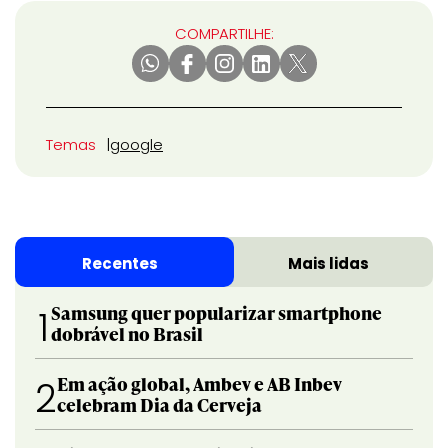
COMPARTILHE:
Temas
google
Recentes
Mais lidas
Samsung quer popularizar smartphone
1
dobrável no Brasil
Em ação global, Ambev e AB Inbev
2
celebram Dia da Cerveja