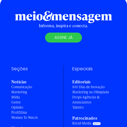
Informa, inspira e conecta.
ASSINE JÁ
Seções
Especiais
Notícias
Editoriais
Comunicação
100 Dias de Inovação
Marketing
Marketing na Olimpíada
Mídia
Drops Agências &
Gente
Anunciantes
Opinião
Talento
ProXXIma
Women To Watch
Patrocinados
Retail Media