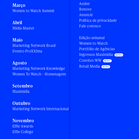
Assine
Março
Renove
Women to Watch Summit
Anuncie
Política de privacidade
Abril
Fale conosco
Mídia Master
Edição semanal
Maio
Women to Watch
Marketing Network Brasil
Portfólio de Agências
Evento ProXXIma
Ingressos Maximídia
Convites WW
Agosto
Retail Media
Marketing Network Knowledge
Women To Watch - Homenagem
Setembro
Maximídia
Outubro
Marketing Network Internacional
Novembro
Effie Awards
Effie College