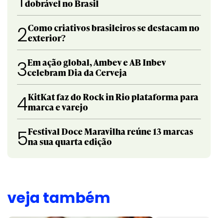
1
dobrável no Brasil
Como criativos brasileiros se destacam no
2
exterior?
Em ação global, Ambev e AB Inbev
3
celebram Dia da Cerveja
KitKat faz do Rock in Rio plataforma para
4
marca e varejo
Festival Doce Maravilha reúne 13 marcas
5
na sua quarta edição
veja também