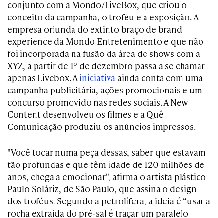
conjunto com a Mondo/LiveBox, que criou o
conceito da campanha, o troféu e a exposição. A
empresa oriunda do extinto braço de brand
experience da Mondo Entretenimento e que não
foi incorporada na fusão da área de shows com a
XYZ, a partir de 1º de dezembro passa a se chamar
apenas Livebox. A
iniciativa
ainda conta com uma
campanha publicitária, ações promocionais e um
concurso promovido nas redes sociais. A New
Content desenvolveu os filmes e a Quê
Comunicação produziu os anúncios impressos.
"Você tocar numa peça dessas, saber que estavam
tão profundas e que têm idade de 120 milhões de
anos, chega a emocionar", afirma o artista plástico
Paulo Soláriz, de São Paulo, que assina o design
dos troféus. Segundo a petrolífera, a ideia é “usar a
rocha extraída do pré-sal é traçar um paralelo