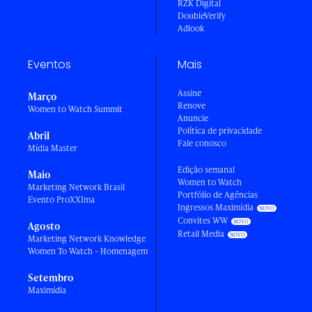
RZK Digital
DoubleVerify
Adlook
Eventos
Mais
Assine
Março
Renove
Women to Watch Summit
Anuncie
Política de privacidade
Abril
Fale conosco
Mídia Master
Edição semanal
Maio
Women to Watch
Marketing Network Brasil
Portfólio de Agências
Evento ProXXIma
Ingressos Maximídia
Convites WW
Agosto
Retail Media
Marketing Network Knowledge
Women To Watch - Homenagem
Setembro
Maximídia