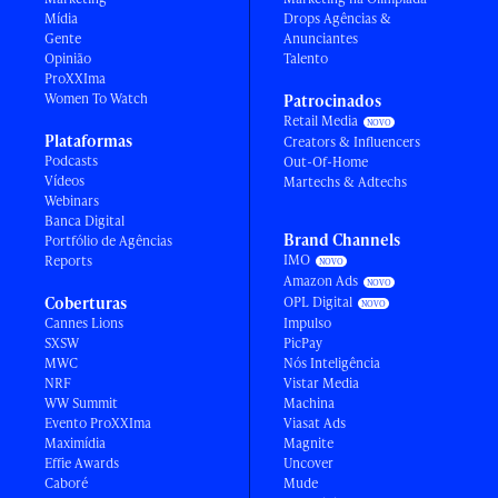
Mídia
Drops Agências &
Gente
Anunciantes
Opinião
Talento
ProXXIma
Women To Watch
Patrocinados
Retail Media
Plataformas
Creators & Influencers
Podcasts
Out-Of-Home
Vídeos
Martechs & Adtechs
Webinars
Banca Digital
Brand Channels
Portfólio de Agências
IMO
Reports
Amazon Ads
Coberturas
OPL Digital
Cannes Lions
Impulso
SXSW
PicPay
MWC
Nós Inteligência
NRF
Vistar Media
WW Summit
Machina
Evento ProXXIma
Viasat Ads
Maximídia
Magnite
Effie Awards
Uncover
Caboré
Mude