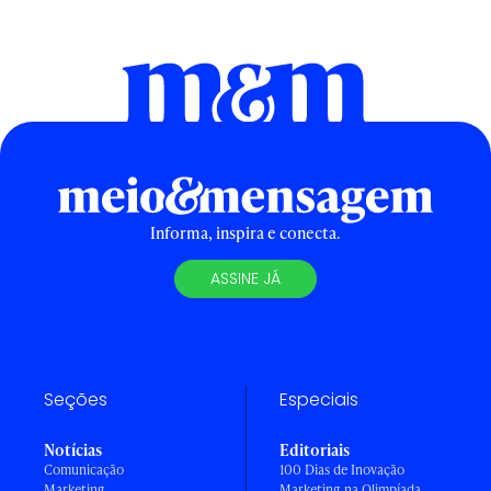
Informa, inspira e conecta.
ASSINE JÁ
Seções
Especiais
Notícias
Editoriais
Comunicação
100 Dias de Inovação
Marketing
Marketing na Olimpíada