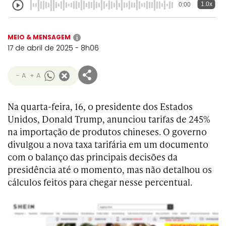
1.0x
0:00
MEIO & MENSAGEM
i
17 de abril de 2025 - 8h06
- A
+ A
Na quarta-feira, 16, o presidente dos Estados
Unidos, Donald Trump, anunciou tarifas de 245%
na importação de produtos chineses. O governo
divulgou a nova taxa tarifária em um documento
com o balanço das principais decisões da
presidência até o momento, mas não detalhou os
cálculos feitos para chegar nesse percentual.