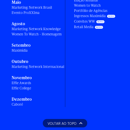
Edição semanal
Maio
Women to Watch
Marketing Network Brasil
Portfólio de Agências
Evento ProXXIma
Ingressos Maximídia
Convites WW
Agosto
Retail Media
Marketing Network Knowledge
Women To Watch - Homenagem
Setembro
Maximídia
Outubro
Marketing Network Internacional
Novembro
Effie Awards
Effie College
Dezembro
Caboré
VOLTAR AO TOPO