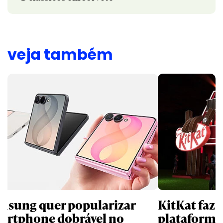
veja também
msung quer popularizar
KitKat faz 
artphone dobrável no
plataforma