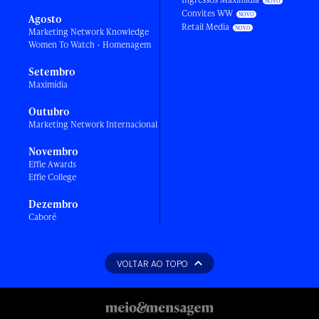
Convites WW
Agosto
Retail Media
Marketing Network Knowledge
Women To Watch - Homenagem
Setembro
Maximídia
Outubro
Marketing Network Internacional
Novembro
Effie Awards
Effie College
Dezembro
Caboré
VOLTAR AO TOPO