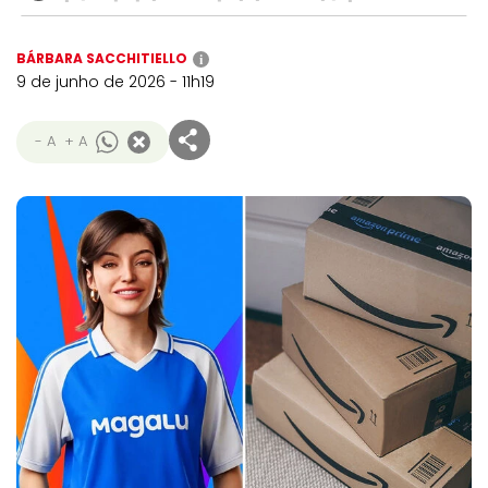
BÁRBARA SACCHITIELLO
i
9 de junho de 2026 - 11h19
- A
+ A