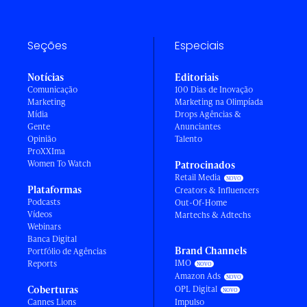
Seções
Especiais
Notícias
Editoriais
Comunicação
100 Dias de Inovação
Marketing
Marketing na Olimpíada
Mídia
Drops Agências &
Gente
Anunciantes
Opinião
Talento
ProXXIma
Women To Watch
Patrocinados
Retail Media
Plataformas
Creators & Influencers
Podcasts
Out-Of-Home
Vídeos
Martechs & Adtechs
Webinars
Banca Digital
Brand Channels
Portfólio de Agências
IMO
Reports
Amazon Ads
Coberturas
OPL Digital
Cannes Lions
Impulso