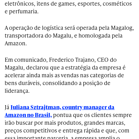
eletrônicos, itens de games, esportes, cosméticos
e perfumaria.
A operação de logística será operada pela Magalog,
transportadora do Magalu, e homologada pela
Amazon.
Em comunicado, Frederico Trajano, CEO do
Magalu, declarou que a estratégia da empresa é
acelerar ainda mais as vendas nas categorias de
bens duráveis, consolidando a posição de
liderança.
Já
Juliana Sztrajtman, country manager da
Amazon no Brasil,
pontua que os clientes sempre
irão buscar por mais produtos, grandes marcas,
preços competitivos e entrega rápida e que, com
essa importante parceria, a empresa amplia o