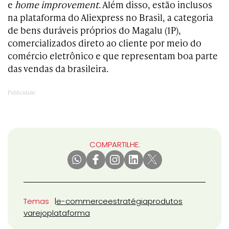
e
home improvement
. Além disso, estão inclusos
na plataforma do Aliexpress no Brasil, a categoria
de bens duráveis próprios do Magalu (1P),
comercializados direto ao cliente por meio do
comércio eletrônico e que representam boa parte
das vendas da brasileira.
COMPARTILHE:
Temas
e-commerce
estratégia
produtos
varejo
plataforma