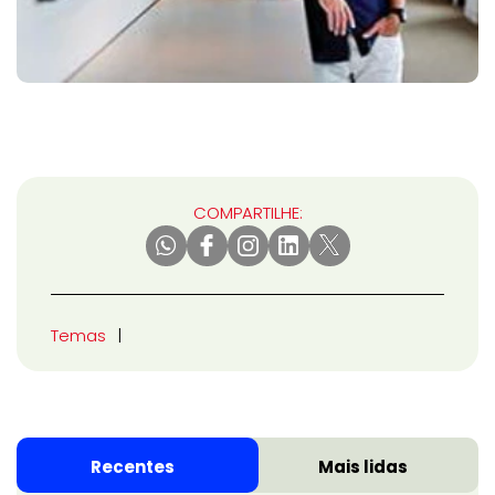
COMPARTILHE:
Temas
Recentes
Mais lidas