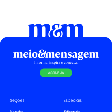
Informa, inspira e conecta.
ASSINE JÁ
Seções
Especiais
Notícias
Editoriais