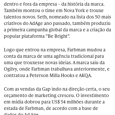
dentro e fora da empresa – da história da marca.
Também montou o time em Nova York e trouxe
talentos novos. Seth, nomeado na lista dos 50 mais
criativos do AdAge ano passado, também produziu
a primeira campanha global da marca e a criação da
popular plataforma “Be Bright”.
Logo que entrou na empresa, Farbman mudou a
conta da marca de uma agência tradicional para
uma que trouxesse novas ideias. A marca saiu da
Ogilvy, onde Farbman trabalhava anteriormente, e
contratou a Peterson Milla Hooks e AKQA.
Com as vendas da Gap indo na direção certa, o seu
orçamento de marketing cresceu. O investimento
em mídia dobrou para US$ 54 milhões durante a
estada de Farbman, de acordo com a base de
dados do Ad Age.