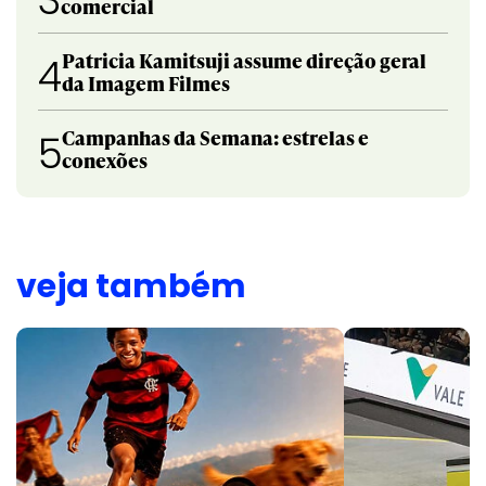
comercial
Patricia Kamitsuji assume direção geral
4
da Imagem Filmes
Campanhas da Semana: estrelas e
5
conexões
veja também