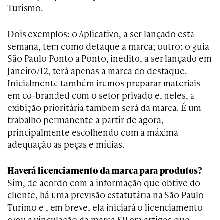
Turismo.
Dois exemplos: o Aplicativo, a ser lançado esta
semana, tem como detaque a marca; outro: o guia
São Paulo Ponto a Ponto, inédito, a ser lançado em
Janeiro/12, terá apenas a marca do destaque.
Inicialmente também iremos preparar materiais
em co-branded com o setor privado e, neles, a
exibição prioritária tambem será da marca. É um
trabalho permanente a partir de agora,
principalmente escolhendo com a máxima
adequação as peças e mídias.
Haverá licenciamento da marca para produtos?
Sim, de acordo com a informação que obtive do
cliente, há uma previsão estatutária na São Paulo
Turimo e , em breve, ela iniciará o licenciamento
e/ou a vinculação da marca SP em artigos que