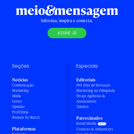
Informa, inspira e conecta.
ASSINE JÁ
Seções
Especiais
Notícias
Editoriais
Comunicação
100 Dias de Inovação
Marketing
Marketing na Olimpíada
Mídia
Drops Agências &
Gente
Anunciantes
Opinião
Talento
ProXXIma
Women To Watch
Patrocinados
Retail Media
Plataformas
Creators & Influencers