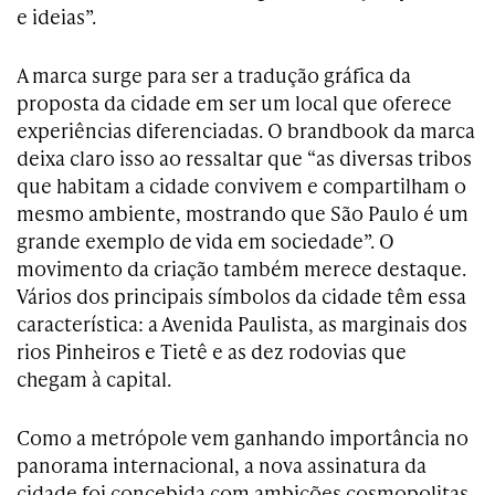
e ideias”.
A marca surge para ser a tradução gráfica da
proposta da cidade em ser um local que oferece
experiências diferenciadas. O brandbook da marca
deixa claro isso ao ressaltar que “as diversas tribos
que habitam a cidade convivem e compartilham o
mesmo ambiente, mostrando que São Paulo é um
grande exemplo de vida em sociedade”. O
movimento da criação também merece destaque.
Vários dos principais símbolos da cidade têm essa
característica: a Avenida Paulista, as marginais dos
rios Pinheiros e Tietê e as dez rodovias que
chegam à capital.
Como a metrópole vem ganhando importância no
panorama internacional, a nova assinatura da
cidade foi concebida com ambições cosmopolitas.