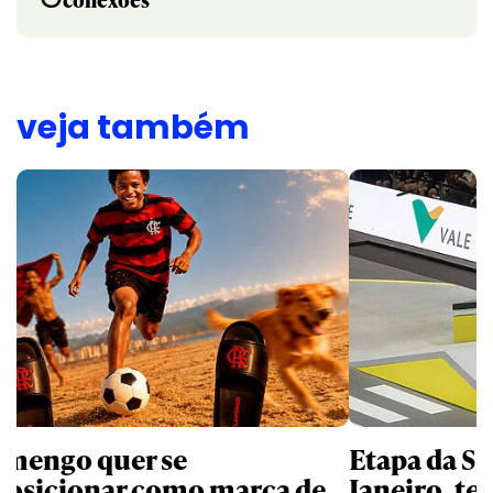
veja também
amengo quer se
Etapa da SL
posicionar como marca de
Janeiro, te