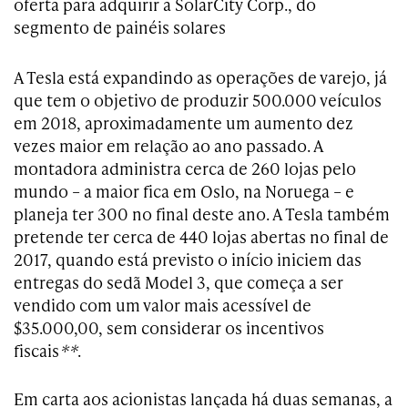
oferta para adquirir a SolarCity Corp., do
segmento de painéis solares
A Tesla está expandindo as operações de varejo, já
que tem o objetivo de produzir 500.000 veículos
em 2018, aproximadamente um aumento dez
vezes maior em relação ao ano passado. A
montadora administra cerca de 260 lojas pelo
mundo – a maior fica em Oslo, na Noruega – e
planeja ter 300 no final deste ano. A Tesla também
pretende ter cerca de 440 lojas abertas no final de
2017, quando está previsto o início iniciem das
entregas do sedã Model 3, que começa a ser
vendido com um valor mais acessível de
$35.000,00, sem considerar os incentivos
fiscais
**
.
Em carta aos acionistas lançada há duas semanas, a