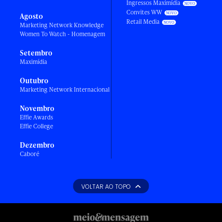
Ingressos Maximídia
Convites WW
Agosto
Retail Media
Marketing Network Knowledge
Women To Watch - Homenagem
Setembro
Maximídia
Outubro
Marketing Network Internacional
Novembro
Effie Awards
Effie College
Dezembro
Caboré
VOLTAR AO TOPO