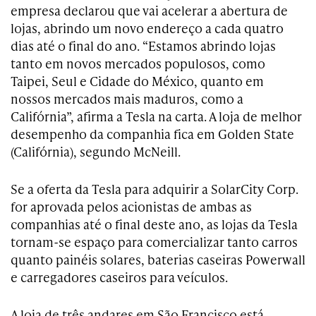
empresa declarou que vai acelerar a abertura de
lojas, abrindo um novo endereço a cada quatro
dias até o final do ano. “Estamos abrindo lojas
tanto em novos mercados populosos, como
Taipei, Seul e Cidade do México, quanto em
nossos mercados mais maduros, como a
Califórnia”, afirma a Tesla na carta. A loja de melhor
desempenho da companhia fica em Golden State
(Califórnia), segundo McNeill.
Se a oferta da Tesla para adquirir a SolarCity Corp.
for aprovada pelos acionistas de ambas as
companhias até o final deste ano, as lojas da Tesla
tornam-se espaço para comercializar tanto carros
quanto painéis solares, baterias caseiras Powerwall
e carregadores caseiros para veículos.
A loja de três andares em São Francisco está