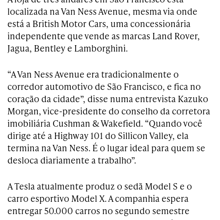
localizada na Van Ness Avenue, mesma via onde
está a British Motor Cars, uma concessionária
independente que vende as marcas Land Rover,
Jagua, Bentley e Lamborghini.
“A Van Ness Avenue era tradicionalmente o
corredor automotivo de São Francisco, e fica no
coração da cidade”, disse numa entrevista Kazuko
Morgan, vice-presidente do conselho da corretora
imobiliária Cushman & Wakefield. “Quando você
dirige até a Highway 101 do Sillicon Valley, ela
termina na Van Ness. É o lugar ideal para quem se
desloca diariamente a trabalho”.
A Tesla atualmente produz o sedã Model S e o
carro esportivo Model X. A companhia espera
entregar 50.000 carros no segundo semestre