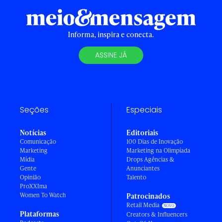
Informa, inspira e conecta.
ASSINE JÁ
Seções
Especiais
Notícias
Editoriais
Comunicação
100 Dias de Inovação
Marketing
Marketing na Olimpíada
Mídia
Drops Agências &
Gente
Anunciantes
Opinião
Talento
ProXXIma
Women To Watch
Patrocinados
Retail Media
Plataformas
Creators & Influencers