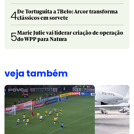
De Tortuguita a 7Belo: Arcor transforma
4
clássicos em sorvete
Marie Julie vai liderar criação de operação
5
do WPP para Natura
veja também