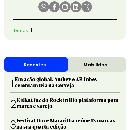
Temas
Recentes
Mais lidas
Em ação global, Ambev e AB Inbev
1
celebram Dia da Cerveja
KitKat faz do Rock in Rio plataforma para
2
marca e varejo
Festival Doce Maravilha reúne 13 marcas
3
na sua quarta edição