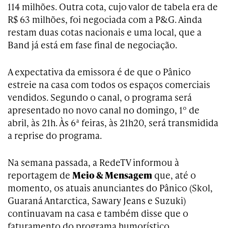
114 milhões. Outra cota, cujo valor de tabela era de
R$ 63 milhões, foi negociada com a P&G. Ainda
restam duas cotas nacionais e uma local, que a
Band já está em fase final de negociação.
A expectativa da emissora é de que o Pânico
estreie na casa com todos os espaços comerciais
vendidos. Segundo o canal, o programa será
apresentado no novo canal no domingo, 1º de
abril, às 21h. Às 6ª feiras, às 21h20, será transmidida
a reprise do programa.
Na semana passada, a RedeTV informou à
reportagem de
Meio & Mensagem
que, até o
momento, os atuais anunciantes do Pânico (Skol,
Guaraná Antarctica, Sawary Jeans e Suzuki)
continuavam na casa e também disse que o
faturamento do programa humorístico