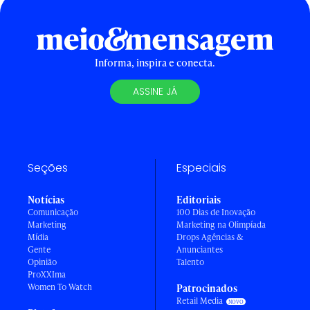
Informa, inspira e conecta.
ASSINE JÁ
Seções
Especiais
Notícias
Editoriais
Comunicação
100 Dias de Inovação
Marketing
Marketing na Olimpíada
Mídia
Drops Agências &
Gente
Anunciantes
Opinião
Talento
ProXXIma
Women To Watch
Patrocinados
Retail Media