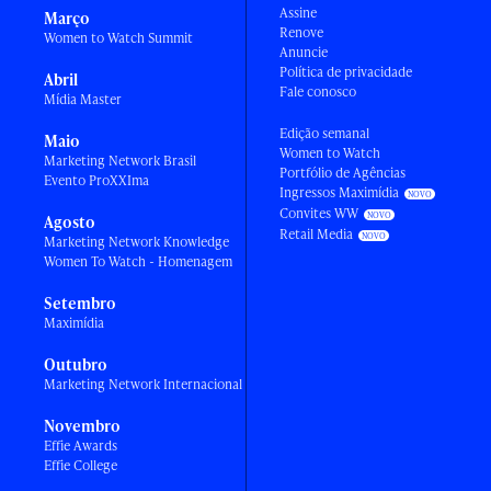
Assine
Março
Renove
Women to Watch Summit
Anuncie
Política de privacidade
Abril
Fale conosco
Mídia Master
Edição semanal
Maio
Women to Watch
Marketing Network Brasil
Portfólio de Agências
Evento ProXXIma
Ingressos Maximídia
Convites WW
Agosto
Retail Media
Marketing Network Knowledge
Women To Watch - Homenagem
Setembro
Maximídia
Outubro
Marketing Network Internacional
Novembro
Effie Awards
Effie College