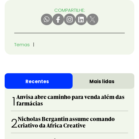
COMPARTILHE:
Temas
Recentes
Mais lidas
Anvisa abre caminho para venda além das
1
farmácias
Nicholas Bergantin assume comando
2
criativo da Africa Creative