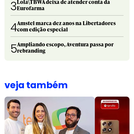
Lola\TBWA deixa de atender conta da
3
Eurofarma
Amstel marca dez anos na Libertadores
4
com edição especial
Ampliando escopo, Aventura passa por
5
rebranding
veja também