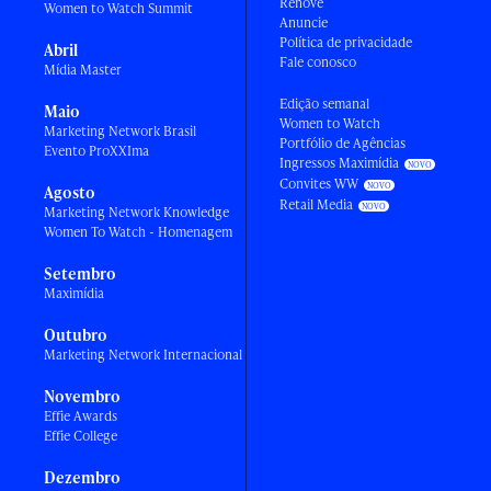
Renove
Women to Watch Summit
Anuncie
Política de privacidade
Abril
Fale conosco
Mídia Master
Edição semanal
Maio
Women to Watch
Marketing Network Brasil
Portfólio de Agências
Evento ProXXIma
Ingressos Maximídia
Convites WW
Agosto
Retail Media
Marketing Network Knowledge
Women To Watch - Homenagem
Setembro
Maximídia
Outubro
Marketing Network Internacional
Novembro
Effie Awards
Effie College
Dezembro