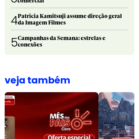
comercial
Patricia Kamitsuji assume direção geral
4
da Imagem Filmes
Campanhas da Semana: estrelas e
5
conexões
veja também