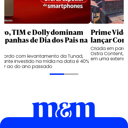
aro, TIM e Dolly dominam
Prime Video
mpanhas de Dia dos Pais na
lançar Corr
Criada em parc
Ostra Content, i
acordo com levantamento da Tunad,
em uma extensão
tante investido na mídia na data é 40%
erior ao do ano passado