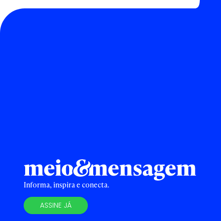
Informa, inspira e conecta.
ASSINE JÁ