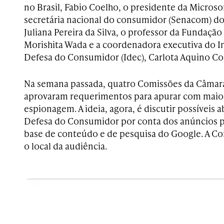
no Brasil, Fabio Coelho, o presidente da Microsof
secretária nacional do consumidor (Senacom) do 
Juliana Pereira da Silva, o professor da Fundação
Morishita Wada e a coordenadora executiva do In
Defesa do Consumidor (Idec), Carlota Aquino Co
Na
semana passada, quatro Comissões da Câmar
aprovaram requerimentos para apurar com maior
espionagem. A ideia, agora, é discutir possíveis
Defesa do Consumidor por conta dos anúncios pu
base de conteúdo e de pesquisa do Google. A Co
o local da audiência.