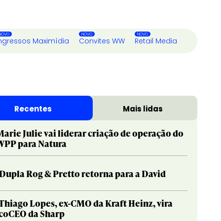
ngressos Maximídia
Convites WW
Retail Media
Recentes
Mais lidas
Marie Julie vai liderar criação de operação do
WPP para Natura
Dupla Rog & Pretto retorna para a David
Thiago Lopes, ex-CMO da Kraft Heinz, vira
coCEO da Sharp