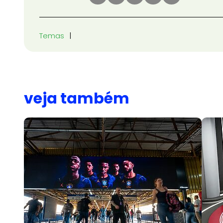
Temas
veja também