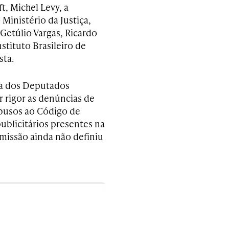
t, Michel Levy, a
Ministério da Justiça,
 Getúlio Vargas, Ricardo
stituto Brasileiro de
sta.
a dos Deputados
 rigor as denúncias de
 abusos ao Código de
blicitários presentes na
missão ainda não definiu