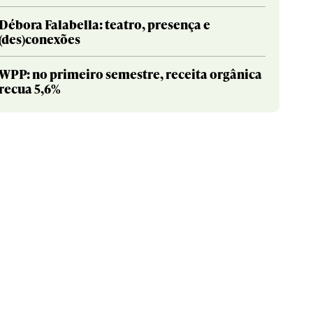
Débora Falabella: teatro, presença e
(des)conexões
WPP: no primeiro semestre, receita orgânica
recua 5,6%