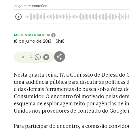
ouça este conteúdo
MEIO & MENSAGEM
i
16 de julho de 2013 - 6h16
- A
+ A
Nesta quarta-feira, 17, a Comissão de Defesa d
uma audiência pública para discutir as políticas
e das demais ferramentas de busca sob a ótica 
Consumidor. O encontro foi motivado pelas den
esquema de espionagem feito por agências de in
Unidos nos provedores de conteúdo do Google n
Para participar do encontro, a comissão convid