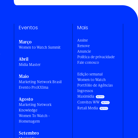
Eventos
Mais
Assine
Março
Renove
Women to Watch Summit
Anuncie
a
Política de privacidade
Abril
Fale conosco
Mídia Master
Edição semanal
Maio
Women to Watch
Marketing Network Brasil
Portfólio de Agências
Evento ProXXIma
Ingressos
Maximídia
Agosto
Convites WW
Marketing Network
Retail Media
Knowledge
Women To Watch -
Homenagem
Setembro