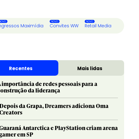
ngressos Maximídia
Convites WW
Retail Media
Recentes
Mais lidas
A importância de redes pessoais para a
construção da liderança
Depois da Grapa, Dreamers adiciona Oma
Creators
Guaraná Antarctica e PlayStation criam arena
gamer em SP