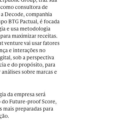
 como consultora de
á a Decode, companhia
upo BTG Pactual, é focada
ia e usa metodologia
 para maximizar receitas.
nt venture vai usar fatores
ça e interações no
ital, sob a perspectiva
cia e do propósito, para
 análises sobre marcas e
ia da empresa será
 do Future-proof Score,
s mais preparadas para
ção.