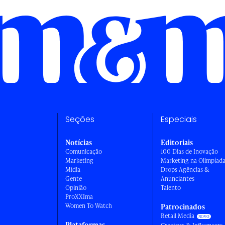
Seções
Especiais
Notícias
Editoriais
Comunicação
100 Dias de Inovação
Marketing
Marketing na Olimpíad
Mídia
Drops Agências &
Gente
Anunciantes
Opinião
Talento
ProXXIma
Women To Watch
Patrocinados
Retail Media
Plataformas