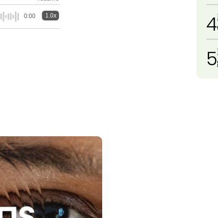
4
1.0x
0:00
5