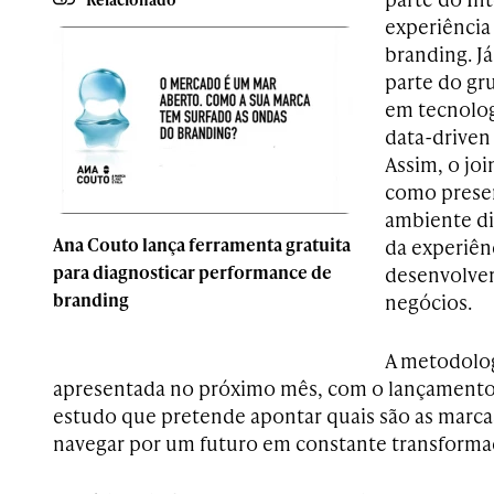
experiência
branding. J
parte do gr
em tecnolog
data-driven
Assim, o joi
como presen
ambiente dig
Ana Couto lança ferramenta gratuita
da experiên
para diagnosticar performance de
desenvolver
branding
negócios.
A metodolog
apresentada no próximo mês, com o lançamento
estudo que pretende apontar quais são as marca
navegar por um futuro em constante transforma