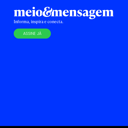
Informa, inspira e conecta.
ASSINE JÁ