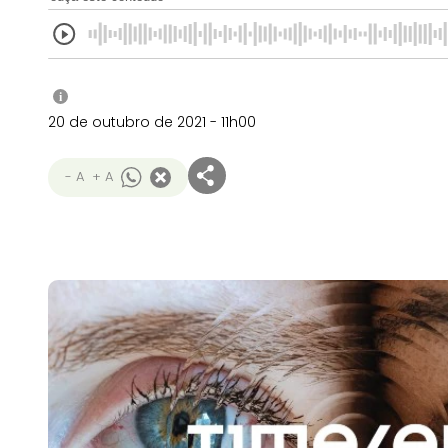
i
20 de outubro de 2021 - 11h00
- A
+ A