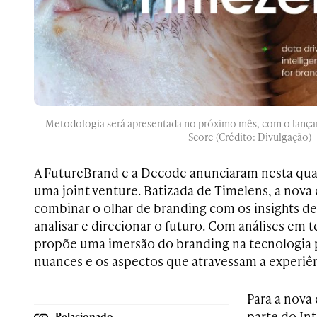
Metodologia será apresentada no próximo mês, com o lanç
Score (Crédito: Divulgação)
A FutureBrand e a Decode anunciaram nesta quart
uma joint venture. Batizada de Timelens, a nov
combinar o olhar de branding com os insights de 
analisar e direcionar o futuro. Com análises em 
propõe uma imersão do branding na tecnologia
nuances e os aspectos que atravessam a experiê
Para a nova
parte do Int
Relacionado