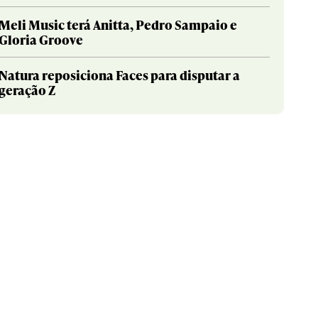
Meli Music terá Anitta, Pedro Sampaio e
Gloria Groove
Natura reposiciona Faces para disputar a
geração Z