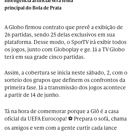
Inteligência artificial será tema
principal do Bola de Prata
A Globo firmou contrato que prevê a exibição de
26 partidas, sendo 25 delas exclusivos em sua
plataforma. Desse modo, o SporTV irá exibir todos
os jogos, junto com Globoplay e ge. Já a TV Globo
terá em sua grade cinco partidas.
Assim, a cobertura se inicia neste sábado, 2, com o
sorteio dos grupos que definem os confrontos da
primeira fase. Já a transmissão dos jogos acontece
a partir de 14 de junho.
Tá na hora de comemorar porque a Glô é a casa
oficial da UEFA Eurocopa! ⚽ Prepara o sofá, chama
os amigos e vem com a gente curtir cada lance