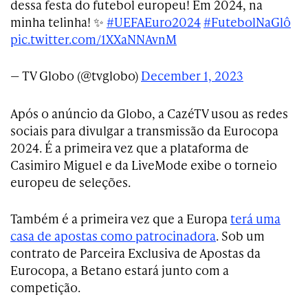
dessa festa do futebol europeu! Em 2024, na
minha telinha! ✨
#UEFAEuro2024
#FutebolNaGlô
pic.twitter.com/1XXaNNAvnM
— TV Globo (@tvglobo)
December 1, 2023
Após o anúncio da Globo, a CazéTV usou as redes
sociais para divulgar a transmissão da Eurocopa
2024. É a primeira vez que a plataforma de
Casimiro Miguel e da LiveMode exibe o torneio
europeu de seleções.
Também é a primeira vez que a Europa
terá uma
casa de apostas como patrocinadora
. Sob um
contrato de Parceira Exclusiva de Apostas da
Eurocopa, a Betano estará junto com a
competição.