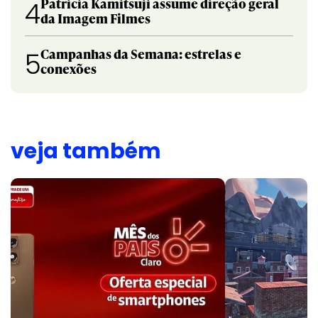
Patricia Kamitsuji assume direção geral
4
da Imagem Filmes
Campanhas da Semana: estrelas e
5
conexões
veja também