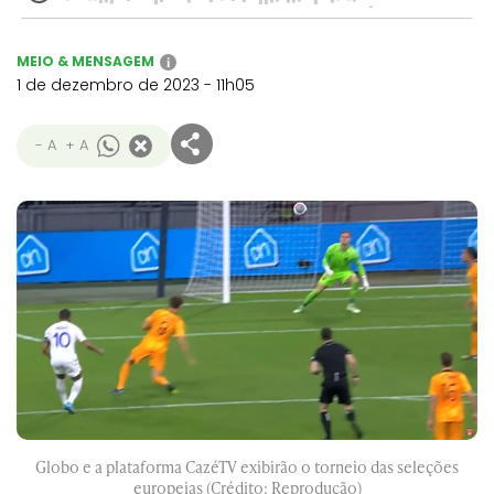
MEIO & MENSAGEM
i
1 de dezembro de 2023 - 11h05
- A
+ A
Globo e a plataforma CazéTV exibirão o torneio das seleções
europeias (Crédito: Reprodução)