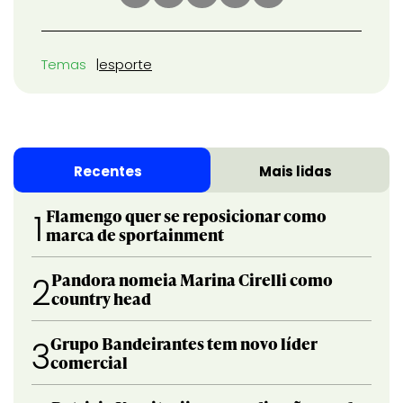
Temas
esporte
Recentes
Mais lidas
Flamengo quer se reposicionar como
1
marca de sportainment
Pandora nomeia Marina Cirelli como
2
country head
Grupo Bandeirantes tem novo líder
3
comercial