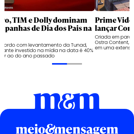
aro, TIM e Dolly dominam
Prime Video
mpanhas de Dia dos Pais na
lançar Corr
Criada em parc
Ostra Content, i
acordo com levantamento da Tunad,
em uma extensão
tante investido na mídia na data é 40%
erior ao do ano passado