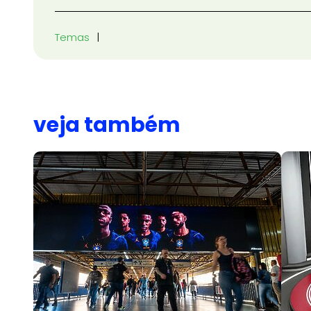
Temas
veja também