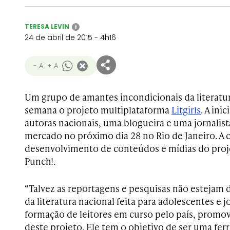
TERESA LEVIN
i
24 de abril de 2015 - 4h16
- A
+ A
Um grupo de amantes incondicionais da literatura
semana o projeto multiplataforma
Litgirls
. A ini
autoras nacionais, uma blogueira e uma jornalist
mercado no próximo dia 28 no Rio de Janeiro. A 
desenvolvimento de conteúdos e mídias do proje
Punch!.
“Talvez as reportagens e pesquisas não estejam
da literatura nacional feita para adolescentes e 
formação de leitores em curso pelo país, promo
deste projeto. Ele tem o objetivo de ser uma fe