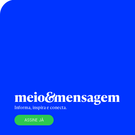
Informa, inspira e conecta.
ASSINE JÁ