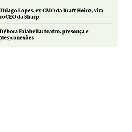
Thiago Lopes, ex-CMO da Kraft Heinz, vira
coCEO da Sharp
Débora Falabella: teatro, presença e
(des)conexões