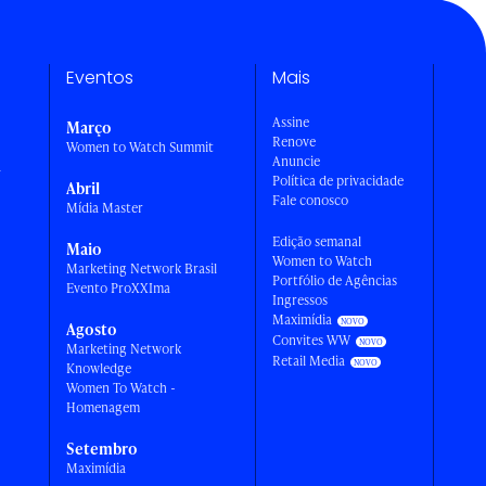
Eventos
Mais
Assine
Março
Renove
Women to Watch Summit
Anuncie
a
Política de privacidade
Abril
Fale conosco
Mídia Master
Edição semanal
Maio
Women to Watch
Marketing Network Brasil
Portfólio de Agências
Evento ProXXIma
Ingressos
Maximídia
Agosto
Convites WW
Marketing Network
Retail Media
Knowledge
Women To Watch -
Homenagem
Setembro
Maximídia