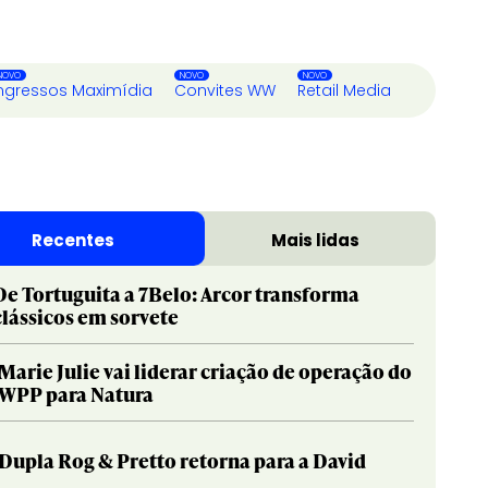
ngressos Maximídia
Convites WW
Retail Media
Recentes
Mais lidas
De Tortuguita a 7Belo: Arcor transforma
clássicos em sorvete
Marie Julie vai liderar criação de operação do
WPP para Natura
Dupla Rog & Pretto retorna para a David