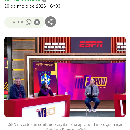
i
20 de maio de 2026 - 6h03
- A
+ A
ESPN investe em conteúdo digital para aprofundar programação
(Crédito: Reprodução)