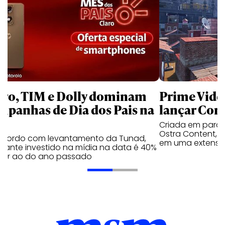
aro, TIM e Dolly dominam
Prime Video
mpanhas de Dia dos Pais na
lançar Corr
Criada em parc
Ostra Content, i
acordo com levantamento da Tunad,
em uma extensão
tante investido na mídia na data é 40%
erior ao do ano passado