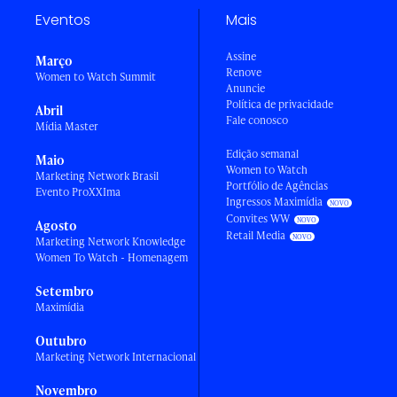
Eventos
Mais
Assine
Março
Renove
Women to Watch Summit
Anuncie
Política de privacidade
Abril
Fale conosco
Mídia Master
Edição semanal
Maio
Women to Watch
Marketing Network Brasil
Portfólio de Agências
Evento ProXXIma
Ingressos Maximídia
Convites WW
Agosto
Retail Media
Marketing Network Knowledge
Women To Watch - Homenagem
Setembro
Maximídia
Outubro
Marketing Network Internacional
Novembro