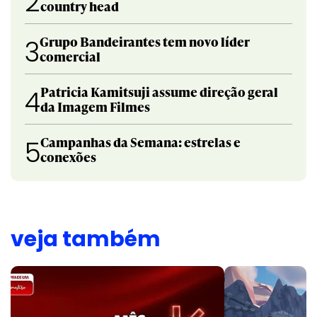
2
country head
Grupo Bandeirantes tem novo líder
3
comercial
Patricia Kamitsuji assume direção geral
4
da Imagem Filmes
Campanhas da Semana: estrelas e
5
conexões
veja também