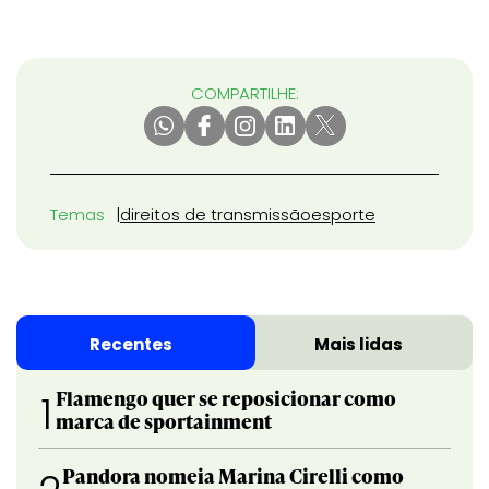
COMPARTILHE:
Temas
direitos de transmissão
esporte
Recentes
Mais lidas
Flamengo quer se reposicionar como
1
marca de sportainment
Pandora nomeia Marina Cirelli como