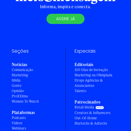
Informa, inspira e conecta.
ASSINE JÁ
Seções
Especiais
Notícias
Editoriais
Comunicação
100 Dias de Inovação
Marketing
Marketing na Olimpíada
Mídia
Drops Agências &
Gente
Anunciantes
Opinião
Talento
ProXXIma
Women To Watch
Patrocinados
Retail Media
Plataformas
Creators & Influencers
Podcasts
Out-Of-Home
Vídeos
Martechs & Adtechs
Webinars