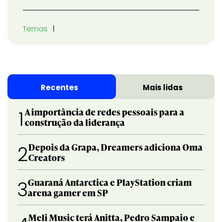
Temas
Recentes
Mais lidas
A importância de redes pessoais para a
1
construção da liderança
Depois da Grapa, Dreamers adiciona Oma
2
Creators
Guaraná Antarctica e PlayStation criam
3
arena gamer em SP
Meli Music terá Anitta, Pedro Sampaio e