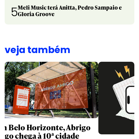
Meli Music terá Anitta, Pedro Sampaio e
5
Gloria Groove
veja também
m Belo Horizonte, Abrigo
igo chega à 10ª cidade