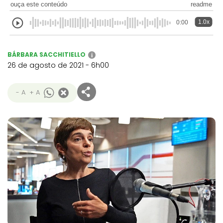
ouça este conteúdo
readme
1.0x
0:00
BÁRBARA SACCHITIELLO
i
26 de agosto de 2021 - 6h00
- A
+ A