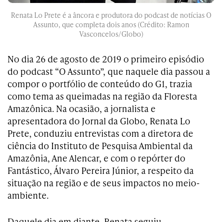
Renata Lo Prete é a âncora e produtora do podcast de notícias O
Assunto, que completa dois anos (Crédito: Ramon
Vasconcelos/Globo)
No dia 26 de agosto de 2019 o primeiro episódio
do podcast “O Assunto”, que naquele dia passou a
compor o portfólio de conteúdo do G1, trazia
como tema as queimadas na região da Floresta
Amazônica. Na ocasião, a jornalista e
apresentadora do Jornal da Globo, Renata Lo
Prete, conduziu entrevistas com a diretora de
ciência do Instituto de Pesquisa Ambiental da
Amazônia, Ane Alencar, e com o repórter do
Fantástico, Álvaro Pereira Júnior, a respeito da
situação na região e de seus impactos no meio-
ambiente.
Daquele dia em diante, Renata seguiu,