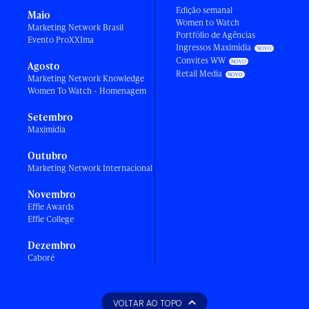
Edição semanal
Maio
Women to Watch
Marketing Network Brasil
Portfólio de Agências
Evento ProXXIma
Ingressos Maximídia
Convites WW
Agosto
Retail Media
Marketing Network Knowledge
Women To Watch - Homenagem
Setembro
Maximídia
Outubro
Marketing Network Internacional
Novembro
Effie Awards
Effie College
Dezembro
Caboré
VOLTAR AO TOPO