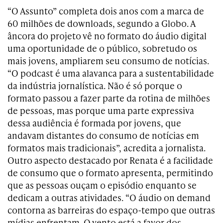
“O Assunto” completa dois anos com a marca de
60 milhões de downloads, segundo a Globo. A
âncora do projeto vê no formato do áudio digital
uma oportunidade de o público, sobretudo os
mais jovens, ampliarem seu consumo de notícias.
“O podcast é uma alavanca para a sustentabilidade
da indústria jornalística. Não é só porque o
formato passou a fazer parte da rotina de milhões
de pessoas, mas porque uma parte expressiva
dessa audiência é formada por jovens, que
andavam distantes do consumo de notícias em
formatos mais tradicionais”, acredita a jornalista.
Outro aspecto destacado por Renata é a facilidade
de consumo que o formato apresenta, permitindo
que as pessoas ouçam o episódio enquanto se
dedicam a outras atividades. “O áudio on demand
contorna as barreiras do espaço-tempo que outras
mídias enfrentam. O vento está a favor dos