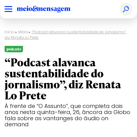
Início
▸
Mídia
▸
“Podcast alavanca sustentabilidade do jornalismo”,
diz Renata Lo Prete
podcasts
“Podcast alavanca
sustentabilidade do
jornalismo”, diz Renata
Lo Prete
À frente de “O Assunto”, que completa dois
anos nesta quinta-feira, 26, âncora da Globo
fala sobre as vantanges do áudio on
demand