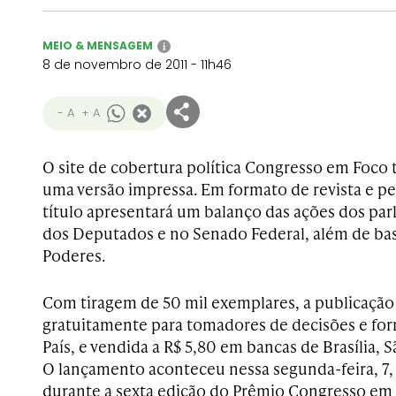
MEIO & MENSAGEM
i
8 de novembro de 2011 - 11h46
- A
+ A
O site de cobertura política Congresso em Foco 
uma versão impressa. Em formato de revista e pe
título apresentará um balanço das ações dos pa
dos Deputados e no Senado Federal, além de bas
Poderes.
Com tiragem de 50 mil exemplares, a publicação 
gratuitamente para tomadores de decisões e fo
País, e vendida a R$ 5,80 em bancas de Brasília, S
O lançamento aconteceu nessa segunda-feira, 7, n
durante a sexta edição do Prêmio Congresso em F