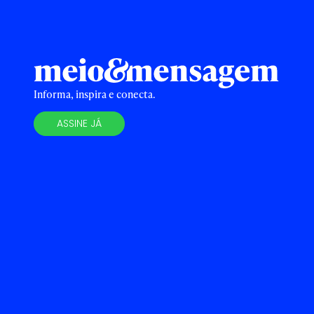
Informa, inspira e conecta.
ASSINE JÁ