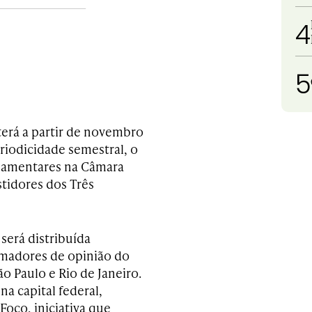
4
5
terá a partir de novembro
riodicidade semestral, o
rlamentares na Câmara
tidores dos Três
será distribuída
rmadores de opinião do
ão Paulo e Rio de Janeiro.
a capital federal,
oco, iniciativa que