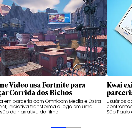
me Video usa Fortnite para
Kwai ex
çar Corrida dos Bichos
parceri
da em parceria com Omnicom Media e Ostra
Usuários 
nt, iniciativa transforma o jogo em uma
confrontos
são da narrativa do filme
São Paulo 