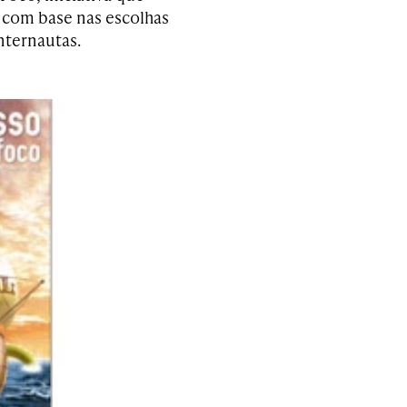
 com base nas escolhas
internautas.