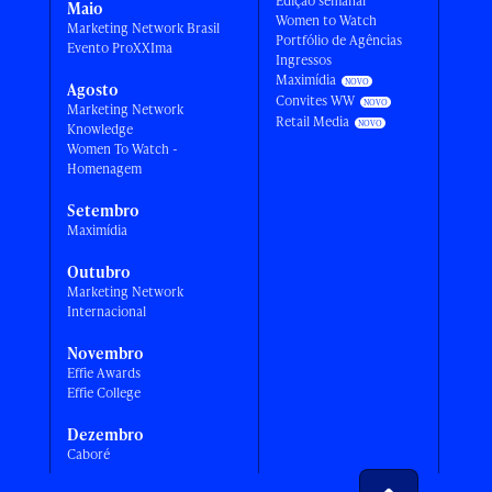
Edição semanal
Maio
Women to Watch
Marketing Network Brasil
Portfólio de Agências
Evento ProXXIma
Ingressos
Maximídia
Agosto
Convites WW
Marketing Network
Retail Media
Knowledge
Women To Watch -
Homenagem
Setembro
Maximídia
Outubro
Marketing Network
Internacional
Novembro
Effie Awards
Effie College
Dezembro
Caboré