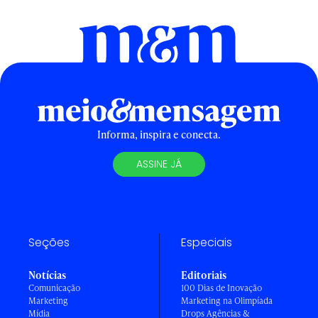
Informa, inspira e conecta.
ASSINE JÁ
Seções
Especiais
Notícias
Editoriais
Comunicação
100 Dias de Inovação
Marketing
Marketing na Olimpíada
Mídia
Drops Agências &