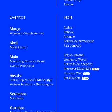
Adlook
Eventos
Mais
Assine
Março
Renove
Women to Watch Summit
Anuncie
Política de privacidade
Abril
Fale conosco
Mídia Master
Edição semanal
Maio
Women to Watch
Marketing Network Brasil
Portfólio de Agências
Evento ProXXIma
Ingressos Maximídia
Convites WW
Agosto
Retail Media
Marketing Network Knowledge
Women To Watch - Homenagem
Setembro
Maximídia
Outubro