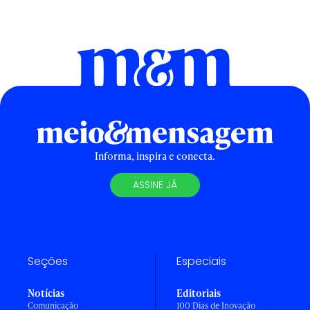
Informa, inspira e conecta.
ASSINE JÁ
Seções
Especiais
Notícias
Editoriais
Comunicação
100 Dias de Inovação