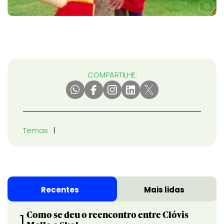
COMPARTILHE:
Temas
Recentes
Mais lidas
Como se deu o reencontro entre Clóvis
1