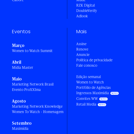
RZK Digital
DoubleVerify
Adlook
Eventos
Mais
Assine
Março
Renove
Women to Watch Summit
Anuncie
Política de privacidade
Abril
Fale conosco
Mídia Master
Edição semanal
Maio
Women to Watch
Marketing Network Brasil
Portfólio de Agências
Evento ProXXIma
Ingressos Maximídia
Convites WW
Agosto
Retail Media
Marketing Network Knowledge
Women To Watch - Homenagem
Setembro
Maximídia