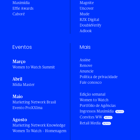
Maximídia
Magnite
Effie Awards
Uncover
Caboré
Mude
RZK Digital
DoubleVerify
Adlook
Eventos
Mais
Assine
Março
Renove
Women to Watch Summit
Anuncie
Política de privacidade
Abril
Fale conosco
Mídia Master
Edição semanal
Maio
Women to Watch
Marketing Network Brasil
Portfólio de Agências
Evento ProXXIma
Ingressos Maximídia
Convites WW
Agosto
Retail Media
Marketing Network Knowledge
Women To Watch - Homenagem