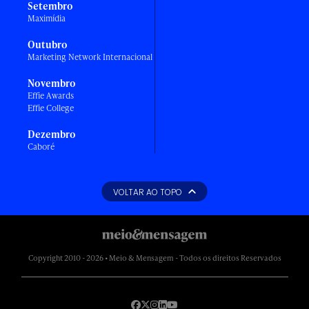
Setembro
Maximídia
Outubro
Marketing Network Internacional
Novembro
Effie Awards
Effie College
Dezembro
Caboré
VOLTAR AO TOPO
Copyright 2010 - 2026 • Meio & Mensagem - Todos os direitos Reservados