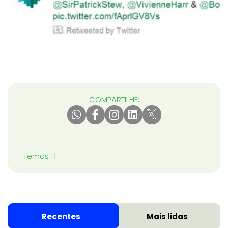
COMPARTILHE:
Temas
Recentes
Mais lidas