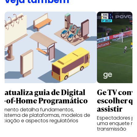
B atualiza guia de Digital
Ge TV convi
t-of-Home Programático
escolher qu
assistir
umento detalha fundamentos,
ssistema de plataformas, modelos de
Espectadores po
ociação e aspectos regulatórios
uma enquete no
transmissão