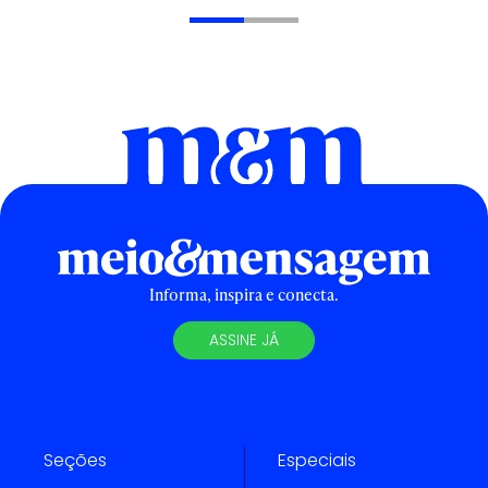
Informa, inspira e conecta.
ASSINE JÁ
Seções
Especiais