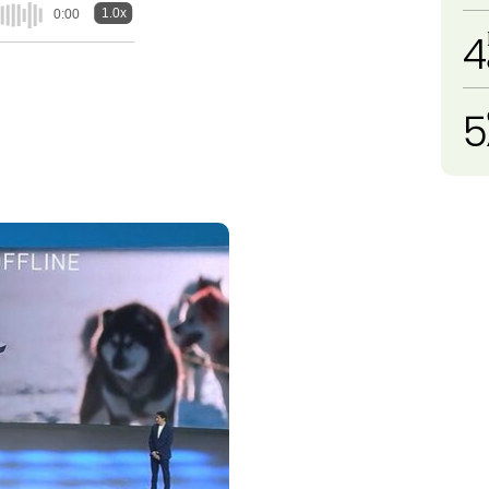
1.0x
0:00
4
5