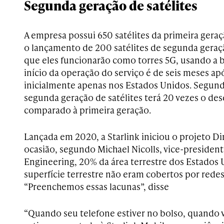
Segunda geração de satélites
A empresa possui 650 satélites da primeira gera
o lançamento de 200 satélites de segunda geraçã
que eles funcionarão como torres 5G, usando a b
início da operação do serviço é de seis meses a
inicialmente apenas nos Estados Unidos. Segund
segunda geração de satélites terá 20 vezes o d
comparado à primeira geração.
Lançada em 2020, a Starlink iniciou o projeto Di
ocasião, segundo Michael Nicolls, vice-president
Engineering, 20% da área terrestre dos Estados
superfície terrestre não eram cobertos por redes
“Preenchemos essas lacunas”, disse
“Quando seu telefone estiver no bolso, quando v