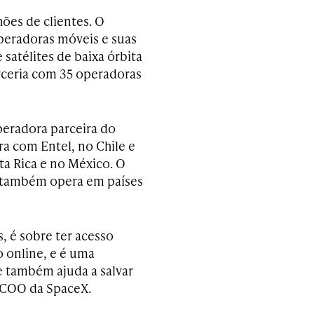
ões de clientes. O
peradoras móveis e suas
satélites de baixa órbita
rceria com 35 operadoras
peradora parceira do
ra com Entel, no Chile e
ta Rica e no México. O
a também opera em países
, é sobre ter acesso
 online, e é uma
e também ajuda a salvar
e COO da SpaceX.