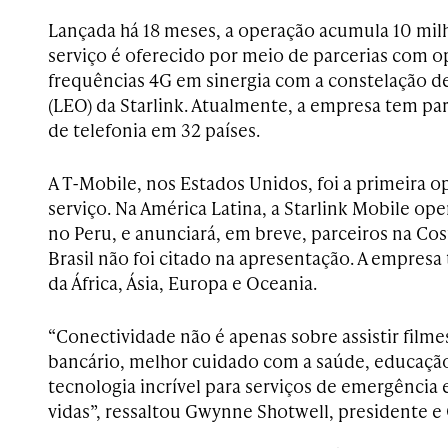
Lançada há 18 meses, a operação acumula 10 milh
serviço é oferecido por meio de parcerias com o
frequências 4G em sinergia com a constelação de 
(LEO) da Starlink. Atualmente, a empresa tem pa
de telefonia em 32 países.
A T-Mobile, nos Estados Unidos, foi a primeira o
serviço. Na América Latina, a Starlink Mobile ope
no Peru, e anunciará, em breve, parceiros na Cos
Brasil não foi citado na apresentação. A empres
da África, Ásia, Europa e Oceania.
“Conectividade não é apenas sobre assistir filmes
bancário, melhor cuidado com a saúde, educação
tecnologia incrível para serviços de emergência 
vidas”, ressaltou Gwynne Shotwell, presidente 