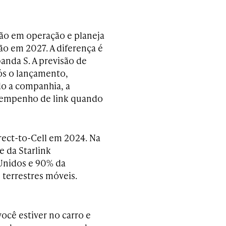
ção em operação e planeja
o em 2027. A diferença é
anda S. A previsão de
pós o lançamento,
o a companhia, a
esempenho de link quando
rect-to-Cell em 2024. Na
e da Starlink
 Unidos e 90% da
 terrestres móveis.
ocê estiver no carro e