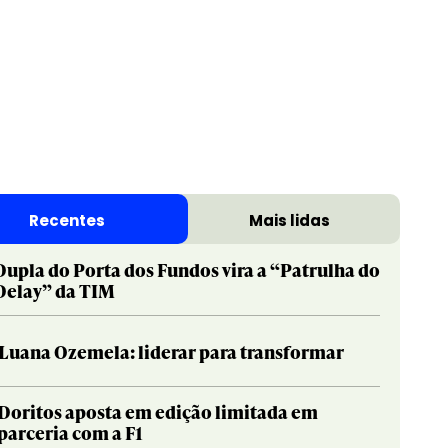
Recentes
Mais lidas
Dupla do Porta dos Fundos vira a “Patrulha do
Delay” da TIM
Luana Ozemela: liderar para transformar
Doritos aposta em edição limitada em
parceria com a F1