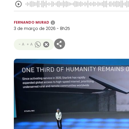
FERNANDO MURAD
i
3 de março de 2026 - 8h25
- A
+ A