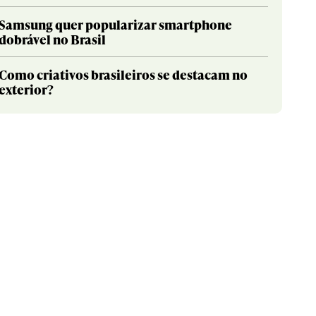
Samsung quer popularizar smartphone
dobrável no Brasil
Como criativos brasileiros se destacam no
exterior?