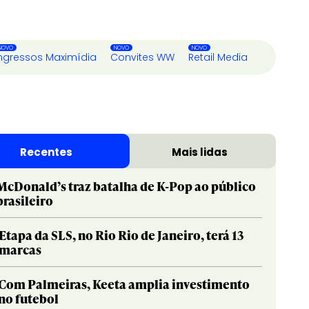
ngressos Maximídia
Convites WW
Retail Media
Recentes
Mais lidas
McDonald’s traz batalha de K-Pop ao público
brasileiro
Etapa da SLS, no Rio Rio de Janeiro, terá 13
marcas
Com Palmeiras, Keeta amplia investimento
no futebol