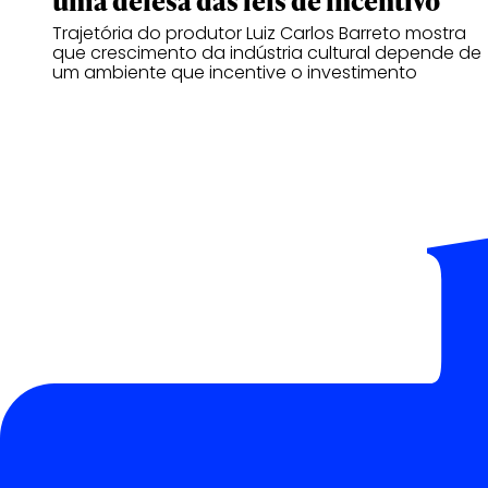
uma defesa das leis de incentivo
Trajetória do produtor Luiz Carlos Barreto mostra
que crescimento da indústria cultural depende de
um ambiente que incentive o investimento