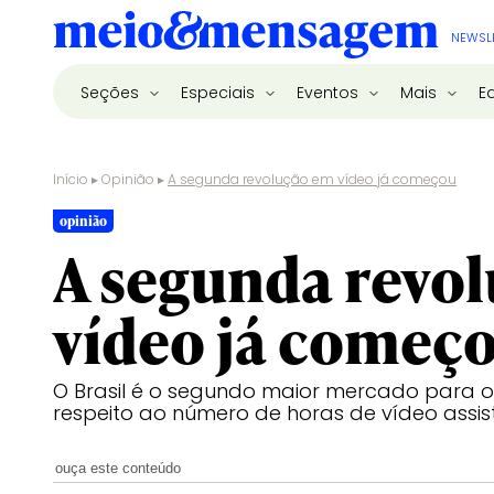
NEWSL
Seções
Especiais
Eventos
Mais
E
Início
▸
Opinião
▸
A segunda revolução em vídeo já começou
opinião
A segunda revo
vídeo já começ
O Brasil é o segundo maior mercado para o
respeito ao número de horas de vídeo assis
ouça este conteúdo