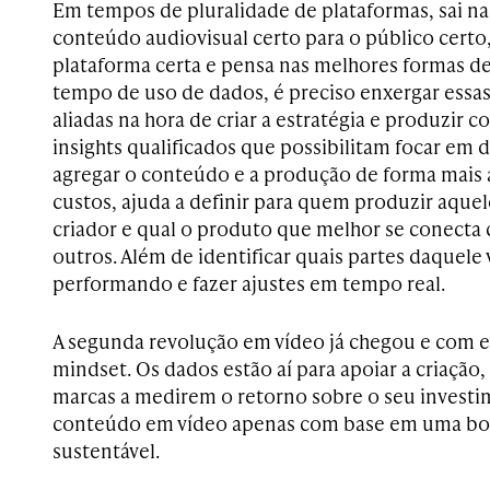
Em tempos de pluralidade de plataformas, sai na
conteúdo audiovisual certo para o público certo
plataforma certa e pensa nas melhores formas d
tempo de uso de dados, é preciso enxergar ess
aliadas na hora de criar a estratégia e produzir 
insights qualificados que possibilitam focar em
agregar o conteúdo e a produção de forma mais a
custos, ajuda a definir para quem produzir aque
criador e qual o produto que melhor se conecta 
outros. Além de identificar quais partes daquele
performando e fazer ajustes em tempo real.
A segunda revolução em vídeo já chegou e com 
mindset. Os dados estão aí para apoiar a criação,
marcas a medirem o retorno sobre o seu investi
conteúdo em vídeo apenas com base em uma boa
sustentável.