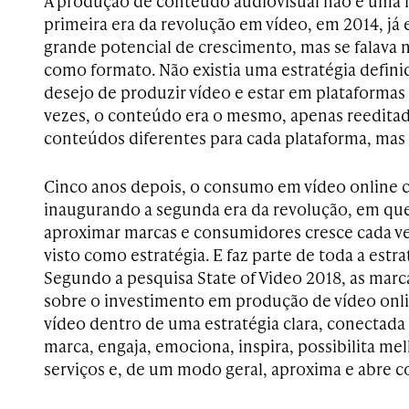
A produção de conteúdo audiovisual não é uma 
primeira era da revolução em vídeo, em 2014, já 
grande potencial de crescimento, mas se falava 
como formato. Não existia uma estratégia definid
desejo de produzir vídeo e estar em plataformas 
vezes, o conteúdo era o mesmo, apenas reedita
conteúdos diferentes para cada plataforma, mas 
Cinco anos depois, o consumo em vídeo online c
inaugurando a segunda era da revolução, em que 
aproximar marcas e consumidores cresce cada vez
visto como estratégia. E faz parte de toda a estr
Segundo a pesquisa State of Video 2018, as marc
sobre o investimento em produção de vídeo onl
vídeo dentro de uma estratégia clara, conectada
marca, engaja, emociona, inspira, possibilita me
serviços e, de um modo geral, aproxima e abre c