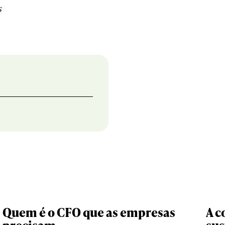
s
Quem é o CFO que as empresas
A c