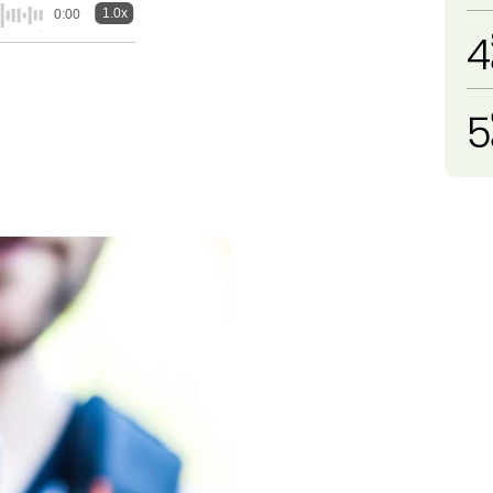
1.0x
0:00
4
5