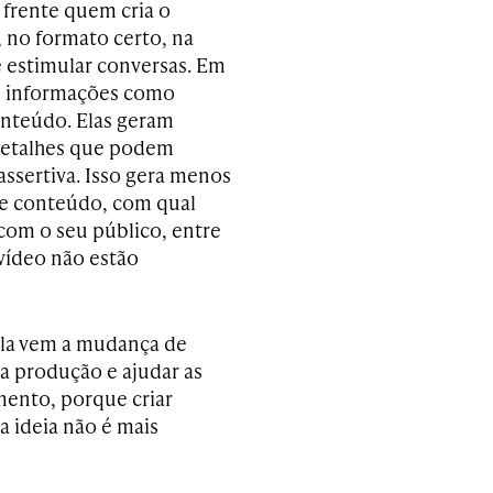
 frente quem cria o
, no formato certo, na
e estimular conversas. Em
as informações como
conteúdo. Elas geram
 detalhes que podem
ssertiva. Isso gera menos
le conteúdo, com qual
com o seu público, entre
 vídeo não estão
ela vem a mudança de
 a produção e ajudar as
mento, porque criar
 ideia não é mais