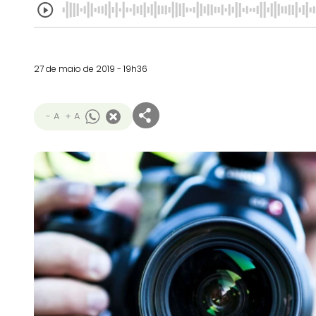
27 de maio de 2019 - 19h36
- A
+ A