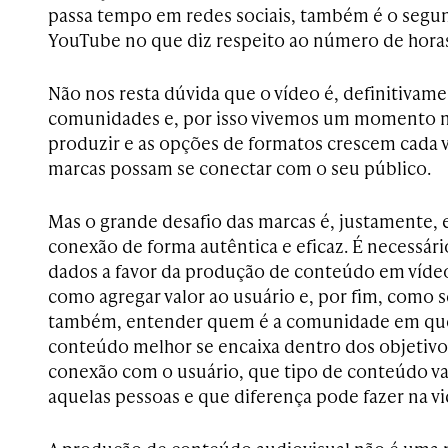
passa tempo em redes sociais, também é o segu
YouTube no que diz respeito ao número de horas 
Não nos resta dúvida que o vídeo é, definitivam
comunidades e, por isso vivemos um momento no
produzir e as opções de formatos crescem cada v
marcas possam se conectar com o seu público.
Mas o grande desafio das marcas é, justamente, 
conexão de forma autêntica e eficaz. É necessár
dados a favor da produção de conteúdo em víde
como agregar valor ao usuário e, por fim, como se
também, entender quem é a comunidade em ques
conteúdo melhor se encaixa dentro dos objetivo
conexão com o usuário, que tipo de conteúdo va
aquelas pessoas e que diferença pode fazer na vi