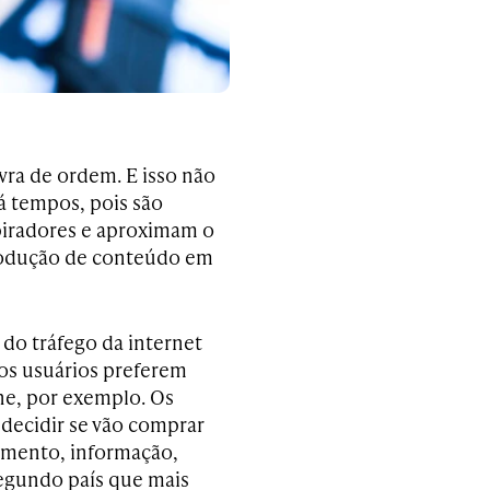
vra de ordem. E isso não
há tempos, pois são
piradores e aproximam o
produção de conteúdo em
do tráfego da internet
os usuários preferem
ine, por exemplo. Os
 decidir se vão comprar
imento, informação,
segundo país que mais