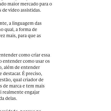
ndo maior mercado para o
de vídeo assistidas.
ente, a linguagem das
 qual, a forma de
ez mais, para que as
entender como criar essa
io entender como usar os
o, além de entender
 destacar. É preciso,
tão, qual criador de
s de marca e tem mais
i realmente engajar
da delas.