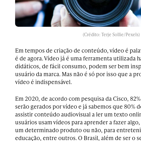
(Crédito: Terje Sollie/Pexels)
Em tempos de criação de conteúdo, vídeo é pala
é de agora. Vídeo já é uma ferramenta utilizada 
didáticos, de fácil consumo, podem ser bem ins
usuário da marca. Mas não é só por isso que a 
vídeo é indispensável.
Em 2020, de acordo com pesquisa da Cisco, 82% 
serão gerados por vídeo e já sabemos que 80% d
assistir conteúdo audiovisual a ler um texto onl
usuários usam vídeos para aprender a fazer algo,
um determinado produto ou não, para entreten
educação, entre outros. O Brasil, além de ser o 