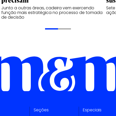
precisam
sus
Junto a outras áreas, cadeira vem exercendo
Sete
função mais estratégica no processo de tomada
açã
de decisão
Seções
Especiais