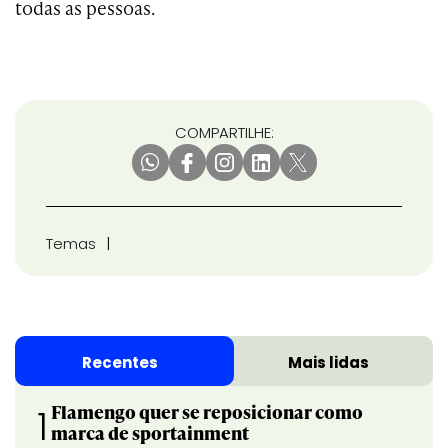
todas as pessoas.
COMPARTILHE:
Temas
Recentes
Mais lidas
Flamengo quer se reposicionar como
1
marca de sportainment