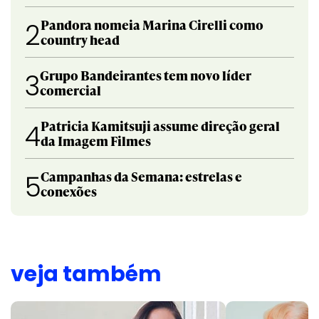
Pandora nomeia Marina Cirelli como
2
country head
Grupo Bandeirantes tem novo líder
3
comercial
Patricia Kamitsuji assume direção geral
4
da Imagem Filmes
Campanhas da Semana: estrelas e
5
conexões
veja também