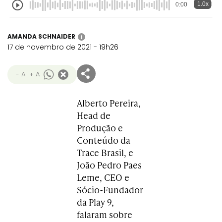
1.0x
0:00
AMANDA SCHNAIDER
i
17 de novembro de 2021 - 19h26
- A
+ A
Alberto Pereira,
Head de
Produção e
Conteúdo da
Trace Brasil, e
João Pedro Paes
Leme, CEO e
Sócio-Fundador
da Play 9,
falaram sobre