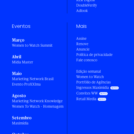
DoubleVerify
Adlook
Eventos
Mais
Assine
Março
Renove
Women to Watch Summit
Anuncie
Política de privacidade
Abril
Fale conosco
Mídia Master
Edição semanal
Maio
Women to Watch
Marketing Network Brasil
Portfólio de Agências
Evento ProXXIma
Ingressos Maximídia
Convites WW
Agosto
Retail Media
Marketing Network Knowledge
Women To Watch - Homenagem
Setembro
Maximídia