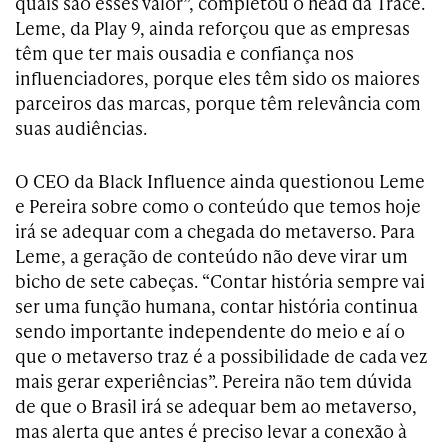
quais são esses valor”, completou o head da Trace.
Leme, da Play 9, ainda reforçou que as empresas
têm que ter mais ousadia e confiança nos
influenciadores, porque eles têm sido os maiores
parceiros das marcas, porque têm relevância com
suas audiências.
O CEO da Black Influence ainda questionou Leme
e Pereira sobre como o conteúdo que temos hoje
irá se adequar com a chegada do metaverso. Para
Leme, a geração de conteúdo não deve virar um
bicho de sete cabeças. “Contar história sempre vai
ser uma função humana, contar história continua
sendo importante independente do meio e aí o
que o metaverso traz é a possibilidade de cada vez
mais gerar experiências”. Pereira não tem dúvida
de que o Brasil irá se adequar bem ao metaverso,
mas alerta que antes é preciso levar a conexão à