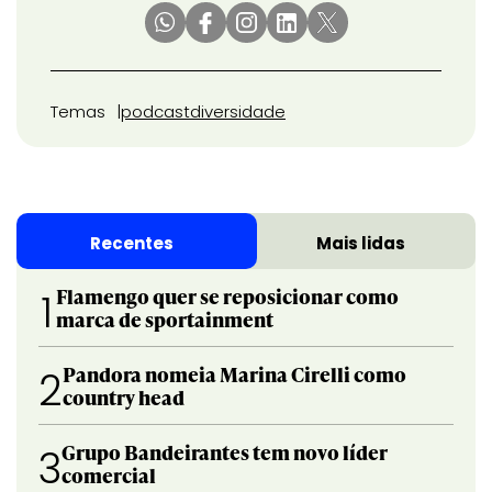
Temas
podcast
diversidade
Recentes
Mais lidas
Flamengo quer se reposicionar como
1
marca de sportainment
Pandora nomeia Marina Cirelli como
2
country head
Grupo Bandeirantes tem novo líder
3
comercial