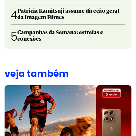
Patricia Kamitsuji assume direção geral
4
da Imagem Filmes
Campanhas da Semana: estrelas e
5
conexões
veja também