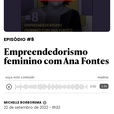
EPISÓDIO #8
Empreendedorismo
feminino com Ana Fontes
ouça este conteúdo
readme
1.0x
0:00
MICHELLE BORBOREMA
i
22 de setembro de 2022 - 11h32