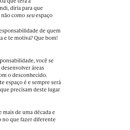
oa que terá a
di, diria para que
s não como
seu
espaço
 responsabilidade de quem
ta e te motiva? Que bom!
ponsabilidade, você se
, desenvolver áreas
 com o desconhecido.
te espaço é e sempre será
 que precisam deste lugar
de mais de uma década e
 no que fazer diferente