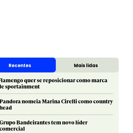
Recentes
Mais lidas
Flamengo quer se reposicionar como marca
de sportainment
Pandora nomeia Marina Cirelli como country
head
Grupo Bandeirantes tem novo líder
comercial