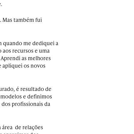
.
im. Mas também fui
im quando me dediquei a
o aos recursos e uma
 Aprendi as melhores
e apliquei os novos
rado, é resultado de
 modelos e definimos
 dos profissionais da
área de relações