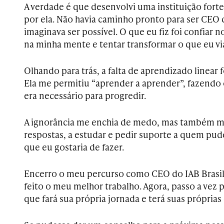
A verdade é que desenvolvi uma instituição fort
por ela. Não havia caminho pronto para ser CEO 
imaginava ser possível. O que eu fiz foi confiar n
na minha mente e tentar transformar o que eu vi
Olhando para trás, a falta de aprendizado linear 
Ela me permitiu “aprender a aprender”, fazendo
era necessário para progredir.
A ignorância me enchia de medo, mas também m
respostas, a estudar e pedir suporte a quem pu
que eu gostaria de fazer.
Encerro o meu percurso como CEO do IAB Brasil 
feito o meu melhor trabalho. Agora, passo a vez 
que fará sua própria jornada e terá suas próprias