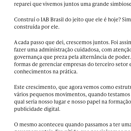
reparei que vivemos juntos uma grande simbiose
Construí o IAB Brasil do jeito que ele é hoje? S
construída por ele.
A cada passo que dei, crescemos juntos. Foi ass
fazer uma administração cuidadosa, com atençã
governança que preza pela alternância de poder.
formas de gerenciar empresas do terceiro setor 
conhecimentos na prática.
Este crescimento, que agora vemos como estrutu
vários pequenos movimentos, quando testamos
qual seria nosso lugar e nosso papel na formação
publicidade digital.
O mesmo aconteceu quando passamos a ter uma 