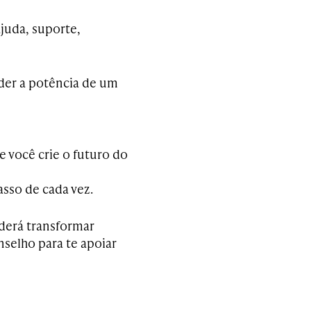
ajuda, suporte,
der a potência de um
e você crie o futuro do
sso de cada vez.
derá transformar
onselho para te apoiar