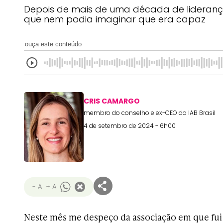
Depois de mais de uma década de liderança,
que nem podia imaginar que era capaz
ouça este conteúdo
CRIS CAMARGO
membro do conselho e ex-CEO do IAB Brasil
4 de setembro de 2024 - 6h00
- A
+ A
Neste mês me despeço da associação em que fui 