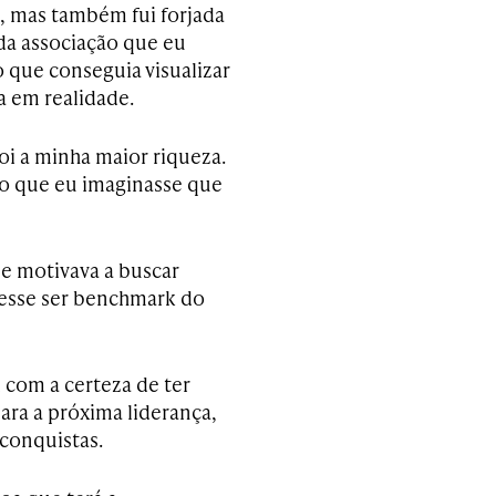
e, mas também fui forjada
da associação que eu
o que conseguia visualizar
a em realidade.
foi a minha maior riqueza.
 o que eu imaginasse que
e motivava a buscar
desse ser benchmark do
com a certeza de ter
para a próxima liderança,
 conquistas.