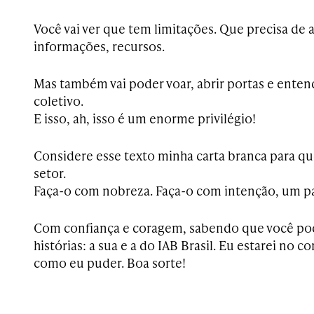
Você vai ver que tem limitações. Que precisa de 
informações, recursos.
Mas também vai poder voar, abrir portas e enten
coletivo.
E isso, ah, isso é um enorme privilégio!
Considere esse texto minha carta branca para qu
setor.
Faça-o com nobreza. Faça-o com intenção, um pa
Com confiança e coragem, sabendo que você po
histórias: a sua e a do IAB Brasil. Eu estarei no c
como eu puder. Boa sorte!