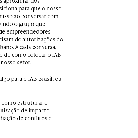
s aproximar dos
siciona para que o nosso
 isso ao conversar com
uvindo o grupo que
s de empreendedores
cisam de autorizações do
bano. A cada conversa,
ão de como colocar o IAB
 nosso setor.
lgo para o IAB Brasil, eu
 como estruturar e
anização de impacto
iação de conflitos e