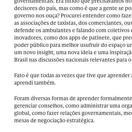
governamentais. Era nítido que precisávamos no
decisores do país, mas como é que a gente se po
governo nos ouça? Procurei entender como fazer
as associações de taxistas, dos comerciantes, o
defende os ambulantes e falando com coletivo
inovadores, como dos apps de patinete, que pre
poder público para melhor usufruir do espaço ur
um novo insight, uma nova ideia e uma inspiraç
Brasil nas discussões nacionais relevantes para o
Fato é que todas as vezes que tive que aprender a
aprendi também.
Foram diversas formas de aprender formalmente
gerenciar conselhos, como administrar uma org
global, como fazer relações governamentais, med
mesas de negociação estratégica.