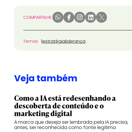
COMPARTILHE:
Temas
estratégia
liderança
Veja também
Como a IA está redesenhando a
descoberta de conteúdo e o
marketing digital
A marca que deseja ser lembrada pela IA precisa,
antes, ser reconhecida como fonte legítima