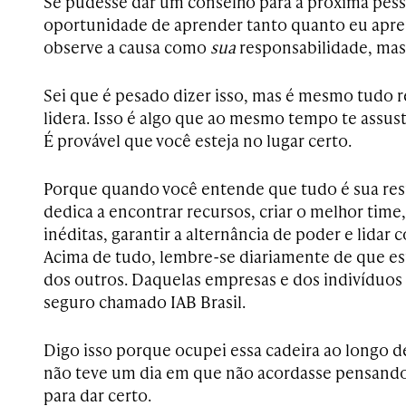
Se pudesse dar um conselho para a próxima pess
oportunidade de aprender tanto quanto eu apren
observe a causa como
sua
responsabilidade, ma
Sei que é pesado dizer isso, mas é mesmo tudo
lidera. Isso é algo que ao mesmo tempo te assus
É provável que você esteja no lugar certo.
Porque quando você entende que tudo é sua res
dedica a encontrar recursos, criar o melhor time
inéditas, garantir a alternância de poder e lidar
Acima de tudo, lembre-se diariamente de que es
dos outros. Daquelas empresas e dos indivíduos
seguro chamado IAB Brasil.
Digo isso porque ocupei essa cadeira ao longo 
não teve um dia em que não acordasse pensando
para dar certo.