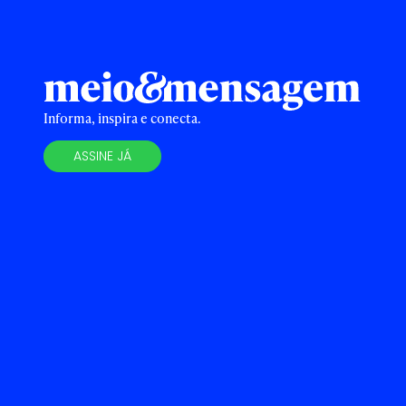
Informa, inspira e conecta.
ASSINE JÁ