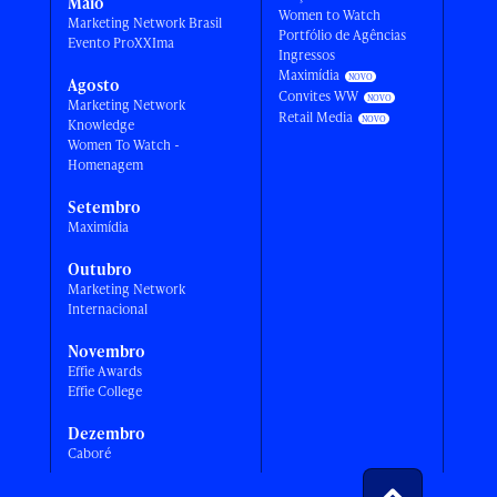
Maio
Women to Watch
Marketing Network Brasil
Portfólio de Agências
Evento ProXXIma
Ingressos
Maximídia
Agosto
Convites WW
Marketing Network
Retail Media
Knowledge
Women To Watch -
Homenagem
Setembro
Maximídia
Outubro
Marketing Network
Internacional
Novembro
Effie Awards
Effie College
Dezembro
Caboré