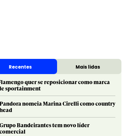
Recentes
Mais lidas
Flamengo quer se reposicionar como marca
de sportainment
Pandora nomeia Marina Cirelli como country
head
Grupo Bandeirantes tem novo líder
comercial