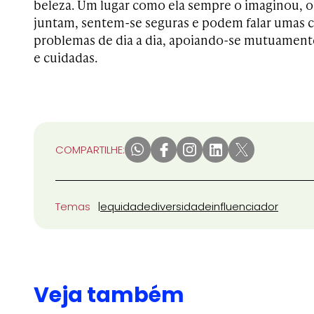
beleza. Um lugar como ela sempre o imaginou, o
juntam, sentem-se seguras e podem falar umas c
problemas de dia a dia, apoiando-se mutuament
e cuidadas.
COMPARTILHE:
Temas
equidade
diversidade
influenciador
Veja também