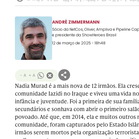
ANDRÉ ZIMMERMANN
Sócio da NetCos, Oliver, Ampliva e Pipeline Cap
e presidente da ShowHeroes Brasil
12 de março de 2025 - 18h48
- A
+ A
Nadia Murad é a mais nova de 12 irmãos. Ela cr
comunidade Iazidi no Iraque e viveu uma vida no
infância e juventude. Foi a primeira de sua famíl
secundários e sonhava com abrir o primeiro salã
povoado. Até que, em 2014, ela e muitos outros 
comunidade, foram capturados pelo Estado Islâm
irmãos serem mortos pela organização terrorista.