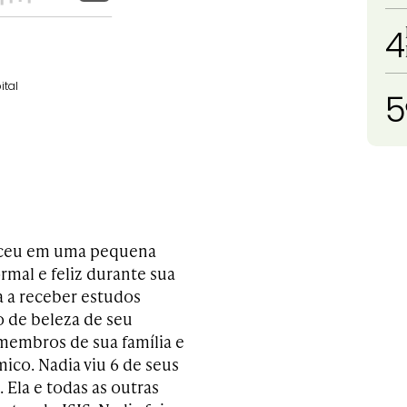
4
ital
5
esceu em uma pequena
rmal e feliz durante sua
ia a receber estudos
o de beleza de seu
membros de sua família e
ico. Nadia viu 6 de seus
 Ela e todas as outras