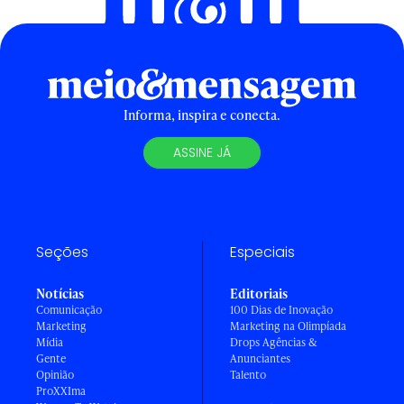
Informa, inspira e conecta.
ASSINE JÁ
Seções
Especiais
Notícias
Editoriais
Comunicação
100 Dias de Inovação
Marketing
Marketing na Olimpíada
Mídia
Drops Agências &
Gente
Anunciantes
Opinião
Talento
ProXXIma