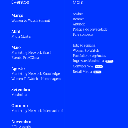
Eventos
Mais
Assine
Março
Renove
Women to Watch Summit
Anuncie
Política de privacidade
Abril
Fale conosco
Mídia Master
Edição semanal
Maio
Women to Watch
Marketing Network Brasil
Portfólio de Agências
Evento ProXXIma
Ingressos Maximídia
Convites WW
Agosto
Retail Media
Marketing Network Knowledge
Women To Watch - Homenagem
Setembro
Maximídia
Outubro
Marketing Network Internacional
Novembro
Effie Awards