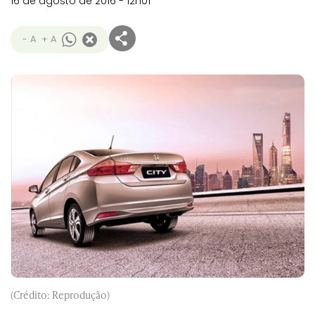
16 de agosto de 2016 - 12h01
- A
+ A
(Crédito: Reprodução)