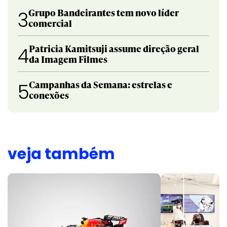
Grupo Bandeirantes tem novo líder
3
comercial
Patricia Kamitsuji assume direção geral
4
da Imagem Filmes
Campanhas da Semana: estrelas e
5
conexões
veja também