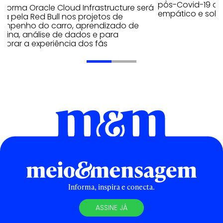
pós-Covid-19 apo
aforma Oracle Cloud Infrastructure será
empático e solid
a pela Red Bull nos projetos de
empenho do carro, aprendizado de
uina, análise de dados e para
morar a experiência dos fãs
Informa, inspira e conecta.
ASSINE JÁ