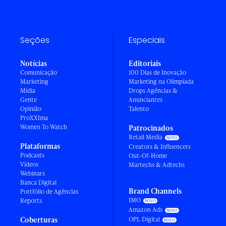
Seções
Especiais
Notícias
Editoriais
Comunicação
100 Dias de Inovação
Marketing
Marketing na Olimpíada
Mídia
Drops Agências &
Gente
Anunciantes
Opinião
Talento
ProXXIma
Women To Watch
Patrocinados
Retail Media
Plataformas
Creators & Influencers
Podcasts
Out-Of-Home
Vídeos
Martechs & Adtechs
Webinars
Banca Digital
Brand Channels
Portfólio de Agências
IMO
Reports
Amazon Ads
Coberturas
OPL Digital