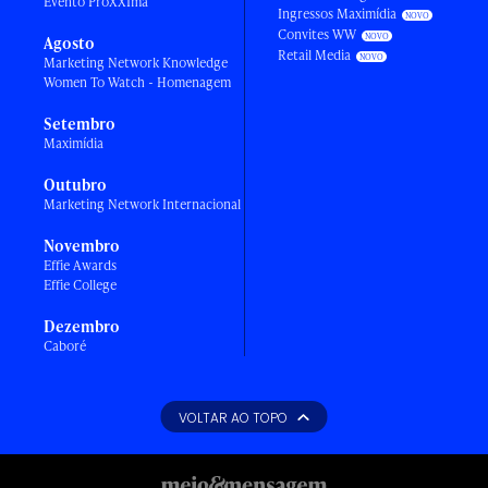
Evento ProXXIma
Ingressos Maximídia
Convites WW
Agosto
Retail Media
Marketing Network Knowledge
Women To Watch - Homenagem
Setembro
Maximídia
Outubro
Marketing Network Internacional
Novembro
Effie Awards
Effie College
Dezembro
Caboré
VOLTAR AO TOPO