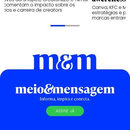
p comentam o impacto sobre os
Canva, KFC e Ma
cios e carreira de creators
estratégias e p
marcas entrarem
Informa, inspira e conecta.
ASSINE JÁ