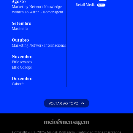
Agosto
Retail Media
Marketing Network Knowledge
Women To Watch - Homenagem
Setembro
Maximídia
Outubro
Marketing Network Internacional
Novembro
Effie Awards
Effie College
Dezembro
Caboré
VOLTAR AO TOPO
Copyright 2010 - 2026 • Meio & Mensagem - Todos os direitos Reservados