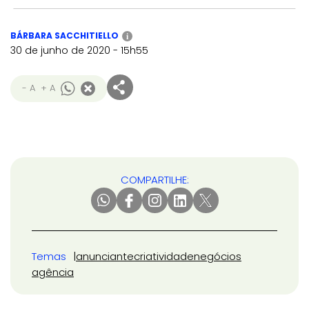
BÁRBARA SACCHITIELLO
i
30 de junho de 2020 - 15h55
- A
+ A
COMPARTILHE:
Temas
anunciante
criatividade
negócios
agência