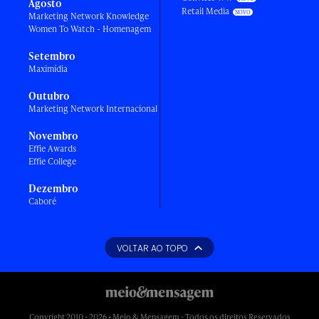
Agosto
Retail Media
Marketing Network Knowledge
Women To Watch - Homenagem
Setembro
Maximídia
Outubro
Marketing Network Internacional
Novembro
Effie Awards
Effie College
Dezembro
Caboré
VOLTAR AO TOPO
Copyright 2010 - 2026 • Meio & Mensagem - Todos os direitos Reservados