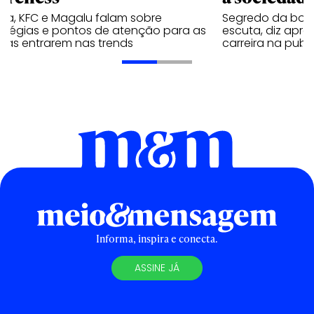
va, KFC e Magalu falam sobre
Segredo da boa
ratégias e pontos de atenção para as
escuta, diz apr
cas entrarem nas trends
carreira na publ
Informa, inspira e conecta.
ASSINE JÁ