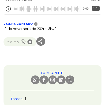
ouça este conteúdo
readme
1.0x
0:00
VALERIA CONTADO
i
10 de novembro de 2021 - 13h49
- A
+ A
COMPARTILHE:
Temas