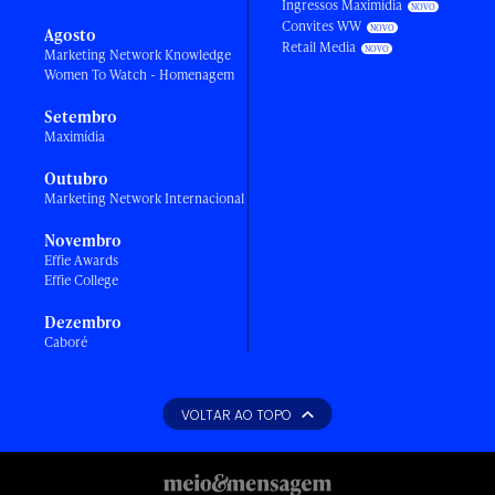
Ingressos Maximídia
Convites WW
Agosto
Retail Media
Marketing Network Knowledge
Women To Watch - Homenagem
Setembro
Maximídia
Outubro
Marketing Network Internacional
Novembro
Effie Awards
Effie College
Dezembro
Caboré
VOLTAR AO TOPO