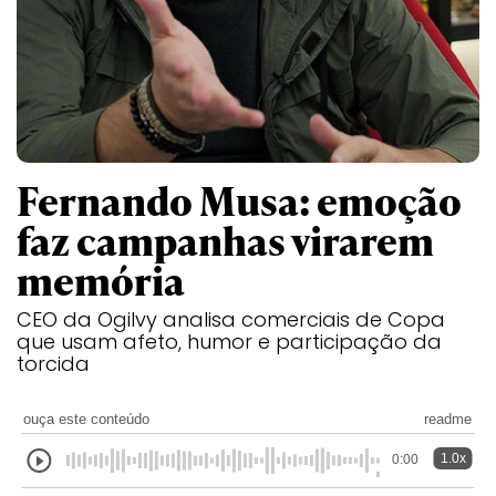
Fernando Musa: emoção
faz campanhas virarem
memória
CEO da Ogilvy analisa comerciais de Copa
que usam afeto, humor e participação da
torcida
ouça este conteúdo
readme
1.0x
0:00