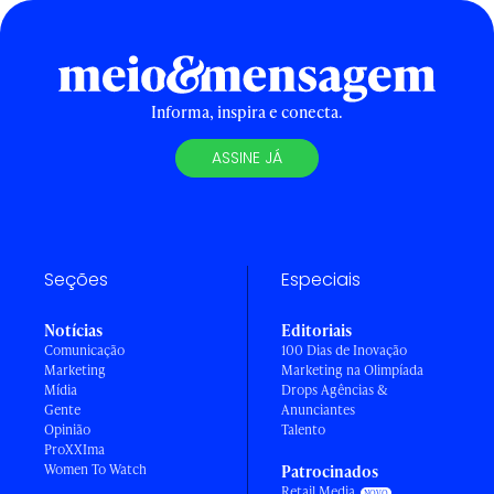
Informa, inspira e conecta.
ASSINE JÁ
Seções
Especiais
Notícias
Editoriais
Comunicação
100 Dias de Inovação
Marketing
Marketing na Olimpíada
Mídia
Drops Agências &
Gente
Anunciantes
Opinião
Talento
ProXXIma
Women To Watch
Patrocinados
Retail Media