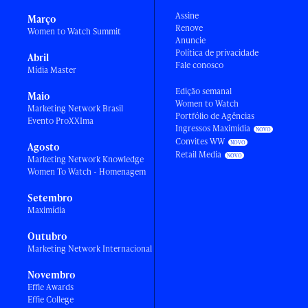
Assine
Março
Renove
Women to Watch Summit
Anuncie
Política de privacidade
Abril
Fale conosco
Mídia Master
Edição semanal
Maio
Women to Watch
Marketing Network Brasil
Portfólio de Agências
Evento ProXXIma
Ingressos Maximídia
Convites WW
Agosto
Retail Media
Marketing Network Knowledge
Women To Watch - Homenagem
Setembro
Maximídia
Outubro
Marketing Network Internacional
Novembro
Effie Awards
Effie College