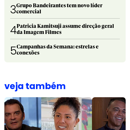
Grupo Bandeirantes tem novo líder
3
comercial
Patricia Kamitsuji assume direção geral
4
da Imagem Filmes
Campanhas da Semana: estrelas e
5
conexões
veja também