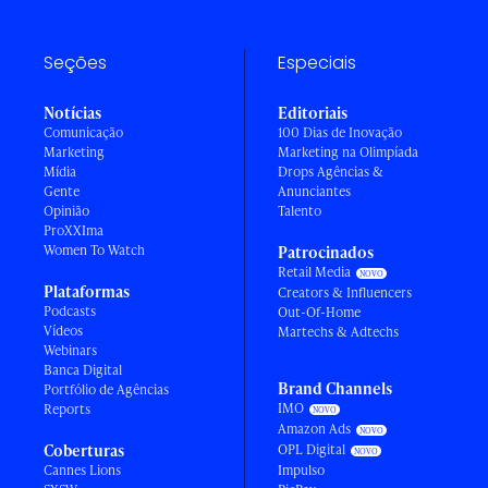
Seções
Especiais
Notícias
Editoriais
Comunicação
100 Dias de Inovação
Marketing
Marketing na Olimpíada
Mídia
Drops Agências &
Gente
Anunciantes
Opinião
Talento
ProXXIma
Women To Watch
Patrocinados
Retail Media
Plataformas
Creators & Influencers
Podcasts
Out-Of-Home
Vídeos
Martechs & Adtechs
Webinars
Banca Digital
Brand Channels
Portfólio de Agências
IMO
Reports
Amazon Ads
Coberturas
OPL Digital
Cannes Lions
Impulso