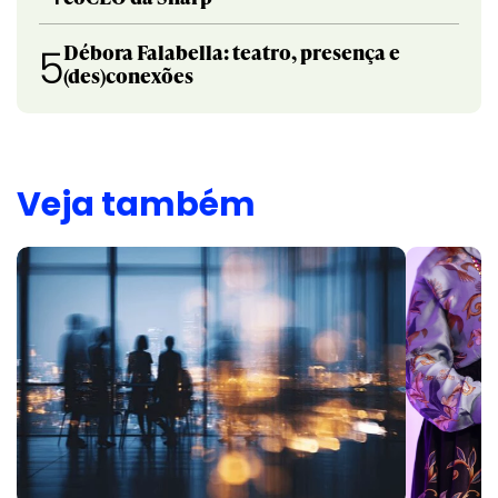
Débora Falabella: teatro, presença e
5
(des)conexões
Veja também