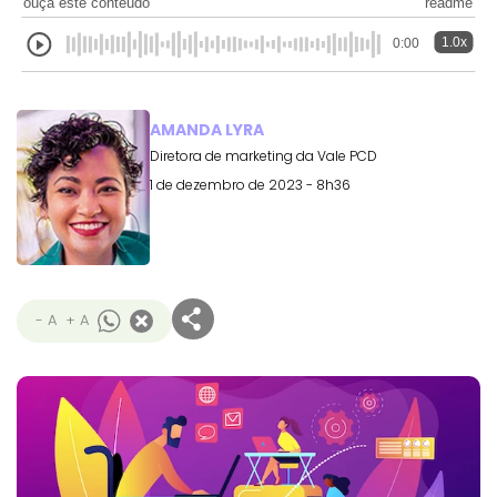
ouça este conteúdo
readme
1.0x
0:00
AMANDA LYRA
Diretora de marketing da Vale PCD
1 de dezembro de 2023 - 8h36
- A
+ A