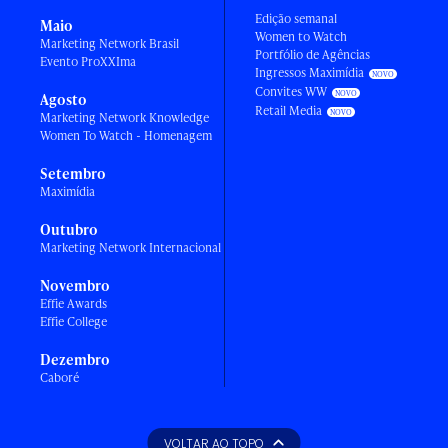
Edição semanal
Maio
Women to Watch
Marketing Network Brasil
Portfólio de Agências
Evento ProXXIma
Ingressos Maximídia
Convites WW
Agosto
Retail Media
Marketing Network Knowledge
Women To Watch - Homenagem
Setembro
Maximídia
Outubro
Marketing Network Internacional
Novembro
Effie Awards
Effie College
Dezembro
Caboré
VOLTAR AO TOPO