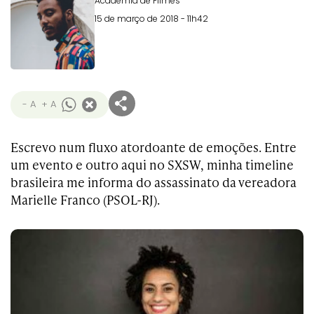
Academia de Filmes
15 de março de 2018 - 11h42
- A
+ A
Escrevo num fluxo atordoante de emoções. Entre
um evento e outro aqui no SXSW, minha timeline
brasileira me informa do assassinato da vereadora
Marielle Franco (PSOL-RJ).