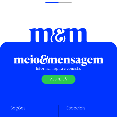
Informa, inspira e conecta.
ASSINE JÁ
Seções
Especiais