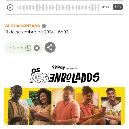
1.0x
0:00
VALERIA CONTADO
i
18 de setembro de 2024 - 6h02
- A
+ A