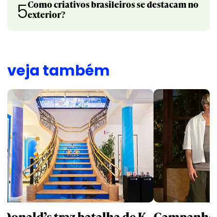
Como criativos brasileiros se destacam no
5
exterior?
veja também
Donald’s traz batalha de K-
Campanhas 