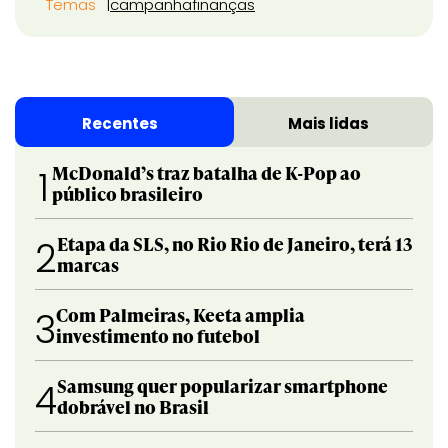
Temas
campanha
finanças
Recentes
Mais lidas
McDonald’s traz batalha de K-Pop ao
1
público brasileiro
Etapa da SLS, no Rio Rio de Janeiro, terá 13
2
marcas
Com Palmeiras, Keeta amplia
3
investimento no futebol
Samsung quer popularizar smartphone
4
dobrável no Brasil