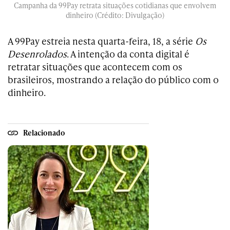
Campanha da 99Pay retrata situações cotidianas que envolvem
dinheiro (Crédito: Divulgação)
A 99Pay estreia nesta quarta-feira, 18, a série
Os
Desenrolados
. A intenção da conta digital é
retratar situações que acontecem com os
brasileiros, mostrando a relação do público com o
dinheiro.
Relacionado