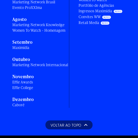
Marketing Network Brasil
Portfólio de Agências
Evento ProXXIma
Ingressos Maximídia
Convites WW
Agosto
Retail Media
Marketing Network Knowledge
Women To Watch - Homenagem
Setembro
Maximídia
Outubro
Marketing Network Internacional
Novembro
Effie Awards
Effie College
Dezembro
Caboré
VOLTAR AO TOPO