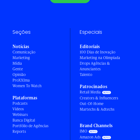
Seções
Especiais
Notícias
Editoriais
Comunicação
100 Dias de Inovação
Marketing
Marketing na Olimpíada
Mídia
Drops Agências &
Gente
Anunciantes
Opinião
Talento
ProXXIma
Women To Watch
Patrocinados
Retail Media
Plataformas
Creators & Influencers
Podcasts
Out-Of-Home
Vídeos
Martechs & Adtechs
Webinars
Banca Digital
Brand Channels
Portfólio de Agências
IMO
Reports
Amazon Ads