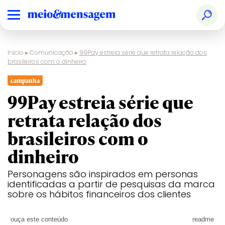
Início
▸
Comunicação
▸
99Pay estreia série que retrata relação dos
brasileiros com o dinheiro
campanha
99Pay estreia série que
retrata relação dos
brasileiros com o
dinheiro
Personagens são inspirados em personas
identificadas a partir de pesquisas da marca
sobre os hábitos financeiros dos clientes
ouça este conteúdo
readme