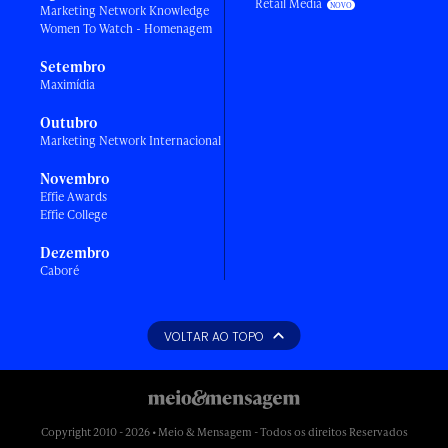
Retail Media
Marketing Network Knowledge
Women To Watch - Homenagem
Setembro
Maximídia
Outubro
Marketing Network Internacional
Novembro
Effie Awards
Effie College
Dezembro
Caboré
VOLTAR AO TOPO
Copyright 2010 - 2026 • Meio & Mensagem - Todos os direitos Reservados