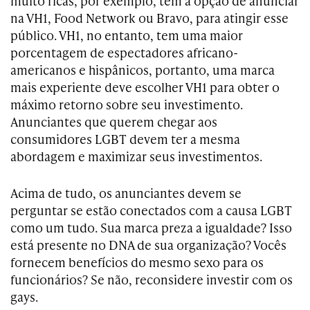
muito ricas, por exemplo, tem a opção de anunciar
na VH1, Food Network ou Bravo, para atingir esse
público. VH1, no entanto, tem uma maior
porcentagem de espectadores africano-
americanos e hispânicos, portanto, uma marca
mais experiente deve escolher VH1 para obter o
máximo retorno sobre seu investimento.
Anunciantes que querem chegar aos
consumidores LGBT devem ter a mesma
abordagem e maximizar seus investimentos.
Acima de tudo, os anunciantes devem se
perguntar se estão conectados com a causa LGBT
como um tudo. Sua marca preza a igualdade? Isso
está presente no DNA de sua organização? Vocês
fornecem benefícios do mesmo sexo para os
funcionários? Se não, reconsidere investir com os
gays.