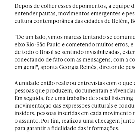
Depois de colher esses depoimentos, a equipe 
entender pautas, movimentos emergentes e pes
cultura contemporânea das cidades de Belém, Be
“De um lado, vimos marcas tentando se comunic
eixo Rio-São Paulo e cometendo muitos erros, e
de todo o Brasil se sentindo invisibilizadas, este
conectando de fato com as mensagens, com a c
em geral”, aponta Georgia Reinés, diretor de pes
A unidade então realizou entrevistas com o que
pessoas que produzem, documentam e vivenciam 
Em seguida, fez uma trabalho de social listenin
movimentação das expressões culturais e condu
insiders, pessoas inseridas em cada movimento
o assunto. Por fim, realizou uma checagem junto
para garantir a fidelidade das informações.