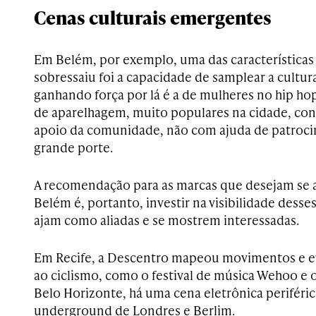
Cenas culturais emergentes
Em Belém, por exemplo, uma das características 
sobressaiu foi a capacidade de samplear a cultu
ganhando força por lá é a de mulheres no hip hop.
de aparelhagem, muito populares na cidade, con
apoio da comunidade, não com ajuda de patroc
grande porte.
A recomendação para as marcas que desejam se 
Belém é, portanto, investir na visibilidade des
ajam como aliadas e se mostrem interessadas.
Em Recife, a Descentro mapeou movimentos e ev
ao ciclismo, como o festival de música Wehoo e o
Belo Horizonte, há uma cena eletrônica periféric
underground de Londres e Berlim.