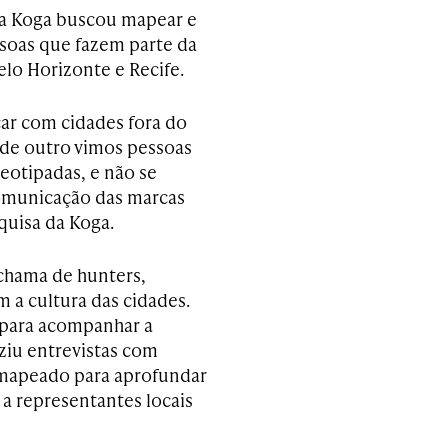
da Koga buscou mapear e
soas que fazem parte da
lo Horizonte e Recife.
ar com cidades fora do
 de outro vimos pessoas
reotipadas, e não se
omunicação das marcas
quisa da Koga.
 chama de hunters,
a cultura das cidades.
g para acompanhar a
ziu entrevistas com
 mapeado para aprofundar
 a representantes locais