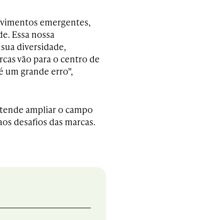
ovimentos emergentes,
e. Essa nossa
 sua diversidade,
rcas vão para o centro de
é um grande erro”,
etende ampliar o campo
aos desafios das marcas.