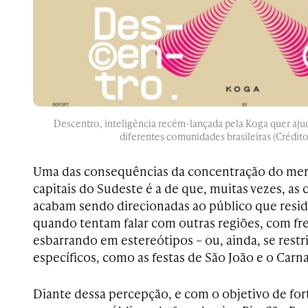
Descentro, inteligência recém-lançada pela Koga quer aju
diferentes comunidades brasileiras (Crédit
Uma das consequências da concentração do merc
capitais do Sudeste é a de que, muitas vezes, as
acabam sendo direcionadas ao público que reside
quando tentam falar com outras regiões, com f
esbarrando em estereótipos – ou, ainda, se rest
específicos, como as festas de São João e o Carna
Diante dessa percepção, e com o objetivo de for