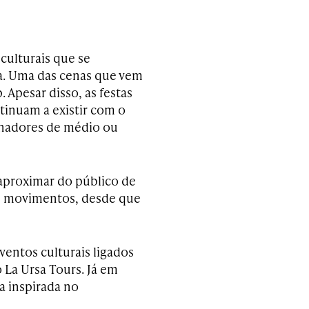
culturais que se
ra. Uma das cenas que vem
 Apesar disso, as festas
tinuam a existir com o
inadores de médio ou
aproximar do público de
ses movimentos, desde que
entos culturais ligados
 La Ursa Tours. Já em
a inspirada no