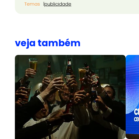
Temas
publicidade
veja também