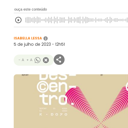
ouça este conteúdo
ISABELLA LESSA
i
5 de julho de 2023 - 12h51
- A
+ A