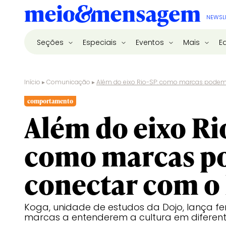
NEWSL
Seções
Especiais
Eventos
Mais
E
Início
▸
Comunicação
▸
Além do eixo Rio-SP: como marcas podem 
comportamento
Além do eixo Ri
como marcas p
conectar com o 
Koga, unidade de estudos da Dojo, lança f
marcas a entenderem a cultura em diferente