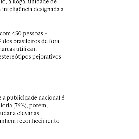
lo, a Koga, unidade de
 inteligência designada a
 com 450 pessoas –
 dos brasileiros de fora
arcas utilizam
stereótipos pejorativos
 a publicidade nacional é
ioria (76%), porém,
udar a elevar as
e ganhem reconhecimento