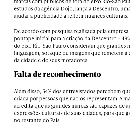
marcas com públicos de fora do eixo Rio-São Pau
estudos da agência Dojo, lança a Descentro, uma
ajudar a publicidade a refletir nuances culturais.
De acordo com pesquisa realizada pela empresa
pontapé inicial para a criação da Descentro – 49%
do eixo Rio-São Paulo consideram que grandes m
linguagem, sotaque ou imagens que remetem a e
da cidade e de seus moradores.
Falta de reconhecimento
Além disso, 54% dos entrevistados percebem que
criada por pessoas que não os representam. A ma
acredita que as grandes marcas são capazes de aj
expressões culturais de suas cidades, para qu
no restante do País.