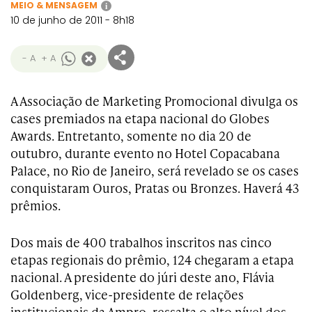
MEIO & MENSAGEM
i
10 de junho de 2011 - 8h18
- A
+ A
A Associação de Marketing Promocional divulga os
cases premiados na etapa nacional do Globes
Awards. Entretanto, somente no dia 20 de
outubro, durante evento no Hotel Copacabana
Palace, no Rio de Janeiro, será revelado se os cases
conquistaram Ouros, Pratas ou Bronzes. Haverá 43
prêmios.
Dos mais de 400 trabalhos inscritos nas cinco
etapas regionais do prêmio, 124 chegaram a etapa
nacional. A presidente do júri deste ano, Flávia
Goldenberg, vice-presidente de relações
institucionais da Ampro, ressalta o alto nível dos