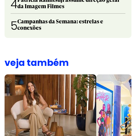
4
da Imagem Filmes
Campanhas da Semana: estrelas e
5
conexões
veja também