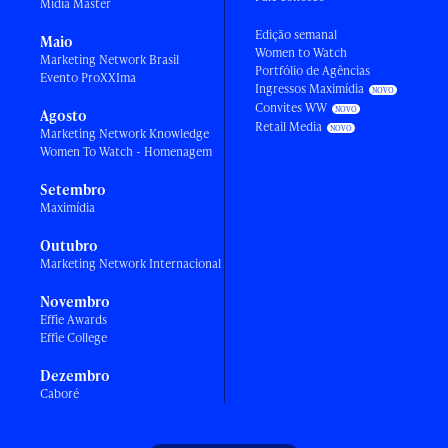
Mídia Master
Edição semanal
Maio
Women to Watch
Marketing Network Brasil
Portfólio de Agências
Evento ProXXIma
Ingressos Maximídia
Convites WW
Agosto
Retail Media
Marketing Network Knowledge
Women To Watch - Homenagem
Setembro
Maximídia
Outubro
Marketing Network Internacional
Novembro
Effie Awards
Effie College
Dezembro
Caboré