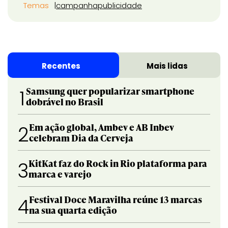
Temas
campanha
publicidade
Recentes
Mais lidas
Samsung quer popularizar smartphone
1
dobrável no Brasil
Em ação global, Ambev e AB Inbev
2
celebram Dia da Cerveja
KitKat faz do Rock in Rio plataforma para
3
marca e varejo
Festival Doce Maravilha reúne 13 marcas
4
na sua quarta edição