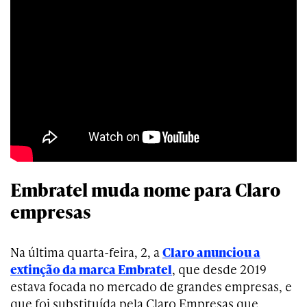
Embratel muda nome para Claro
empresas
Na última quarta-feira, 2, a
Claro anunciou a
extinção da marca Embratel
, que desde 2019
estava focada no mercado de grandes empresas, e
que foi substituída pela Claro Empresas que