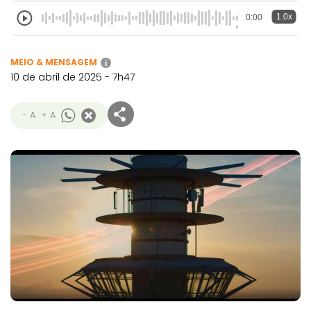
1.0x
0:00
MEIO & MENSAGEM
i
10 de abril de 2025 - 7h47
- A
+ A