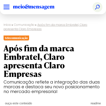
Início
▸
Comunicação
▸
Após fim da marca Embratel, Claro
apresenta Claro Empresas
telecomunicação
Após fim da marca
Embratel, Claro
apresenta Claro
Empresas
Comunicação reflete a integração das duas
marcas e destaca seu novo posicionamento
no mercado empresarial
ouça este conteúdo
readme