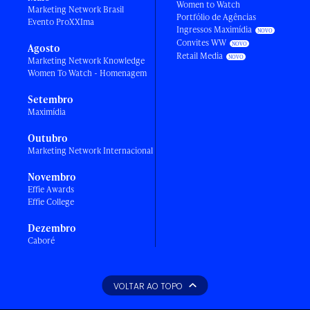
Women to Watch
Marketing Network Brasil
Portfólio de Agências
Evento ProXXIma
Ingressos Maximídia
Convites WW
Agosto
Retail Media
Marketing Network Knowledge
Women To Watch - Homenagem
Setembro
Maximídia
Outubro
Marketing Network Internacional
Novembro
Effie Awards
Effie College
Dezembro
Caboré
VOLTAR AO TOPO