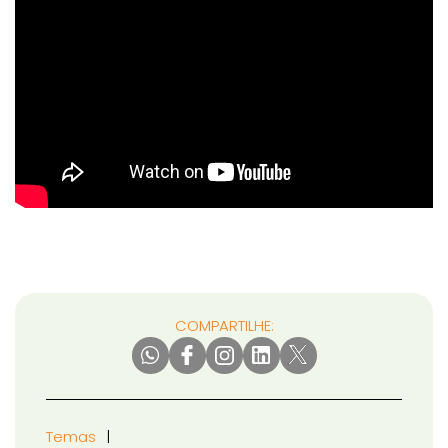
COMPARTILHE:
Temas