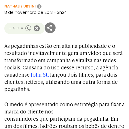
NATHALIE URSINI
i
8 de novembro de 2013 - 3h24
- A
+ A
As pegadinhas estão em alta na publicidade e o
resultado inevitavelmente gera um vídeo que será
transformado em campanha e viraliza nas redes
sociais. Cansada do uso desse recurso, a agência
canadense
John St.
lançou dois filmes, para dois
clientes fictícios, utilizando uma outra forma de
pegadinha.
O medo é apresentado como estratégia para fixar a
marca do cliente nos
consumidores que participam da pegadinha. Em
um dos filmes, ladrões roubam os bebês de dentro