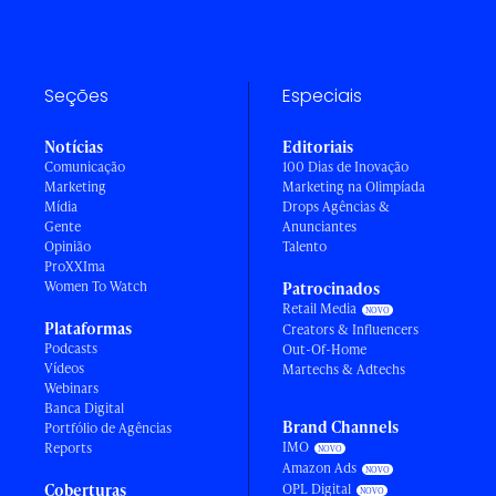
Seções
Especiais
Notícias
Editoriais
Comunicação
100 Dias de Inovação
Marketing
Marketing na Olimpíada
Mídia
Drops Agências &
Gente
Anunciantes
Opinião
Talento
ProXXIma
Women To Watch
Patrocinados
Retail Media
Plataformas
Creators & Influencers
Podcasts
Out-Of-Home
Vídeos
Martechs & Adtechs
Webinars
Banca Digital
Brand Channels
Portfólio de Agências
IMO
Reports
Amazon Ads
Coberturas
OPL Digital