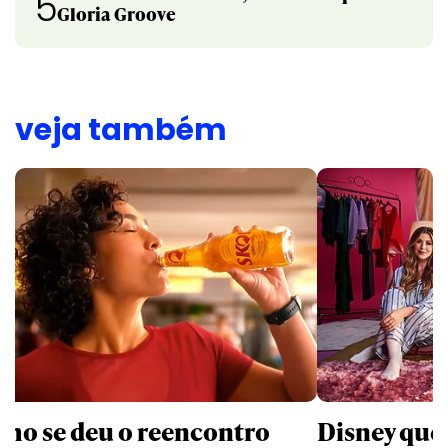
5
Gloria Groove
veja também
mo se deu o reencontro
Disney que