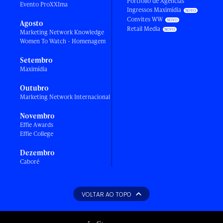
Portfólio de Agências
Evento ProXXIma
Ingressos Maximídia
Convites WW
Agosto
Retail Media
Marketing Network Knowledge
Women To Watch - Homenagem
Setembro
Maximídia
Outubro
Marketing Network Internacional
Novembro
Effie Awards
Effie College
Dezembro
Caboré
VOLTAR AO TOPO