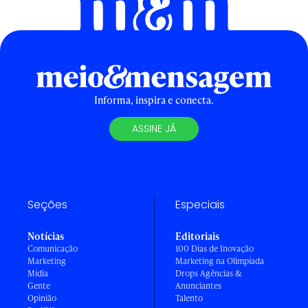
Informa, inspira e conecta.
ASSINE JÁ
Seções
Especiais
Notícias
Editoriais
Comunicação
100 Dias de Inovação
Marketing
Marketing na Olimpíada
Mídia
Drops Agências &
Gente
Anunciantes
Opinião
Talento