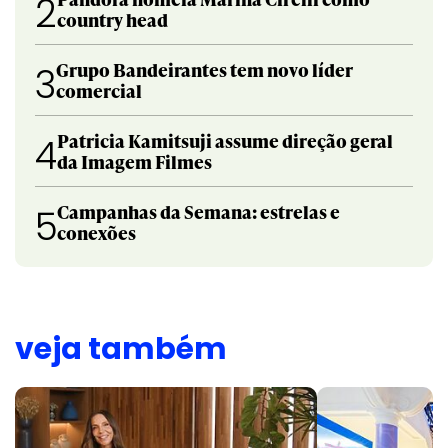
2
country head
Grupo Bandeirantes tem novo líder
3
comercial
Patricia Kamitsuji assume direção geral
4
da Imagem Filmes
Campanhas da Semana: estrelas e
5
conexões
veja também