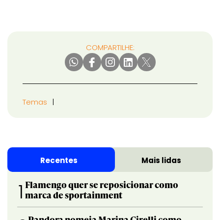
COMPARTILHE:
Temas
Recentes
Mais lidas
Flamengo quer se reposicionar como
1
marca de sportainment
Pandora nomeia Marina Cirelli como