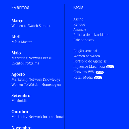
Eventos
Mais
Assine
Março
Renove
Women to Watch Summit
Anuncie
Política de privacidade
Abril
Fale conosco
Mídia Master
Edição semanal
Maio
Women to Watch
Marketing Network Brasil
Portfólio de Agências
Evento ProXXIma
Ingressos Maximídia
Convites WW
Agosto
Retail Media
Marketing Network Knowledge
Women To Watch - Homenagem
Setembro
Maximídia
Outubro
Marketing Network Internacional
Novembro